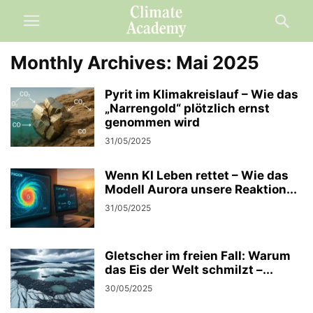
Monthly Archives: Mai 2025
Pyrit im Klimakreislauf – Wie das
„Narrengold“ plötzlich ernst
genommen wird
31/05/2025
Wenn KI Leben rettet – Wie das
Modell Aurora unsere Reaktion...
31/05/2025
Gletscher im freien Fall: Warum
das Eis der Welt schmilzt –...
30/05/2025