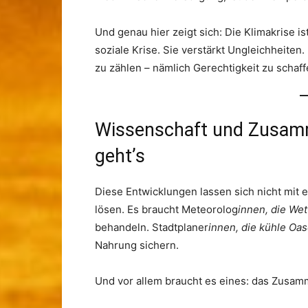
Und genau hier zeigt sich: Die Klimakrise i
soziale Krise. Sie verstärkt Ungleichheiten
zu zählen – nämlich Gerechtigkeit zu schaff
Wissenschaft und Zusam
geht’s
Diese Entwicklungen lassen sich nicht mit 
lösen. Es braucht Meteorolog
innen, die Wet
behandeln. Stadtplaner
innen, die kühle Oa
Nahrung sichern.
Und vor allem braucht es eines: das Zusamm