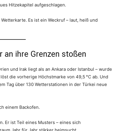
ues Hitzekapitel aufgeschlagen.
 Wetterkarte. Es ist ein Weckruf – laut, heiß und
 an ihre Grenzen stoßen
yrien und Irak liegt als an Ankara oder Istanbul – wurde
 löst die vorherige Höchstmarke von 49,5 °C ab. Und
em Tag über 130 Wetterstationen in der Türkei neue
ach einem Backofen.
n. Er ist Teil eines Musters – eines sich
aum Jahr für Jahr stärker heimsucht.