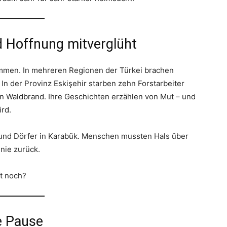
 Hoffnung mitverglüht
ammen. In mehreren Regionen der Türkei brachen
In der Provinz Eskişehir starben zehn Forstarbeiter
nen Waldbrand. Ihre Geschichten erzählen von Mut – und
ird.
 und Dörfer in Karabük. Menschen mussten Hals über
nie zurück.
ft noch?
e Pause