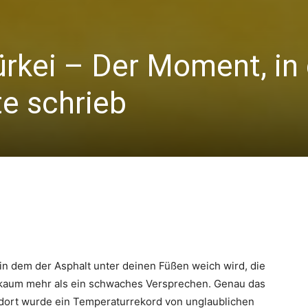
Türkei – Der Moment, i
e schrieb
, in dem der Asphalt unter deinen Füßen weich wird, die
st kaum mehr als ein schwaches Versprechen. Genau das
 – dort wurde ein Temperaturrekord von unglaublichen