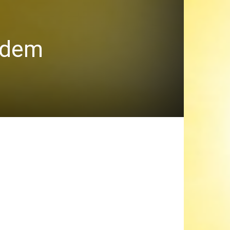
n dem