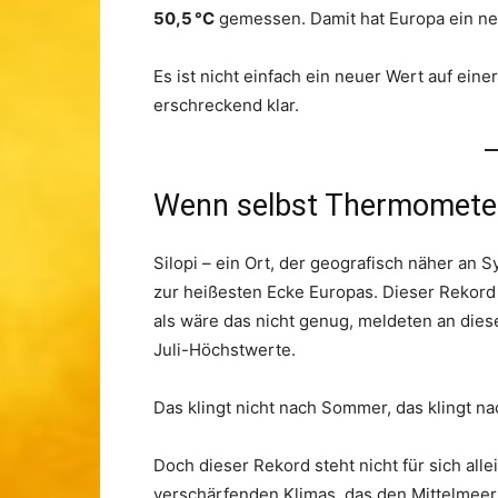
50,5 °C
gemessen. Damit hat Europa ein ne
Es ist nicht einfach ein neuer Wert auf einer
erschreckend klar.
Wenn selbst Thermometer
Silopi – ein Ort, der geografisch näher an S
zur heißesten Ecke Europas. Dieser Rekord
als wäre das nicht genug, meldeten an dies
Juli-Höchstwerte.
Das klingt nicht nach Sommer, das klingt n
Doch dieser Rekord steht nicht für sich allei
verschärfenden Klimas, das den Mittelmeerr