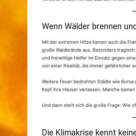
Wenn Wälder brennen und
Mit der extremen Hitze kamen auch die Fl
große Waldbrände aus. Besonders tragisch: 
und freiwillige Helfer im Einsatz gegen ei
von einer Realität, die immer gefährlicher w
Weitere Feuer bedrohten Städte wie Bursa
Kopf ihre Häuser verlassen. Manche kamen 
Und dann stellt sich die große Frage: Wie o
Die Klimakrise kennt kein