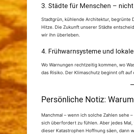
3. Städte für Menschen – nicht
Stadtgrün, kühlende Architektur, begrünte 
Hitze. Die Zukunft unserer Städte entschei
wir ihn überleben.
4. Frühwarnsysteme und lokale 
Wo Warnungen rechtzeitig kommen, wo Wasser
das Risiko. Der Klimaschutz beginnt oft auf 
Persönliche Notiz: Warum
Manchmal – wenn ich solche Zahlen sehe – fä
sich überfordert zu fühlen. Aber jedes Mal
dieser Katastrophen Hoffnung säen, dann wei