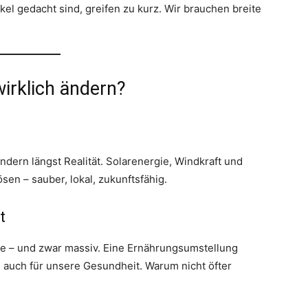
el gedacht sind, greifen zu kurz. Wir brauchen breite
irklich ändern?
dern längst Realität. Solarenergie, Windkraft und
sen – sauber, lokal, zukunftsfähig.
t
ise – und zwar massiv. Eine Ernährungsumstellung
rn auch für unsere Gesundheit. Warum nicht öfter