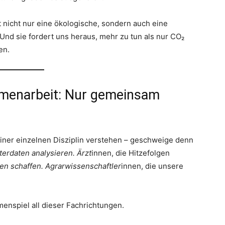
st nicht nur eine ökologische, sondern auch eine
. Und sie fordert uns heraus, mehr zu tun als nur CO₂
en.
menarbeit: Nur gemeinsam
einer einzelnen Disziplin verstehen – geschweige denn
terdaten analysieren. Ärzt
innen, die Hitzefolgen
sen schaffen. Agrarwissenschaftler
innen, die unsere
enspiel all dieser Fachrichtungen.