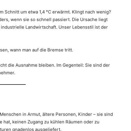
im Schnitt um etwa 1,4 °C erwärmt. Klingt nach wenig?
ers, wenn sie so schnell passiert. Die Ursache liegt
industrielle Landwirtschaft. Unser Lebensstil ist der
en, wann man auf die Bremse tritt.
cht die Ausnahme bleiben. Im Gegenteil: Sie sind der
enehmer.
 Menschen in Armut, ältere Personen, Kinder – sie sind
e hat, keinen Zugang zu kühlen Räumen oder zu
turen gnadenlos ausgeliefert.