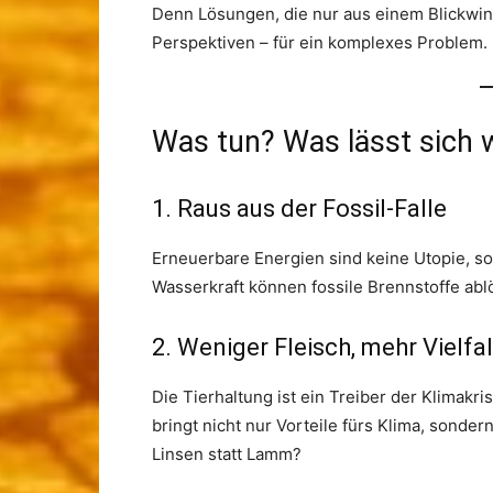
Denn Lösungen, die nur aus einem Blickwink
Perspektiven – für ein komplexes Problem.
Was tun? Was lässt sich w
1. Raus aus der Fossil-Falle
Erneuerbare Energien sind keine Utopie, son
Wasserkraft können fossile Brennstoffe ablö
2. Weniger Fleisch, mehr Vielfal
Die Tierhaltung ist ein Treiber der Klimakr
bringt nicht nur Vorteile fürs Klima, sonde
Linsen statt Lamm?