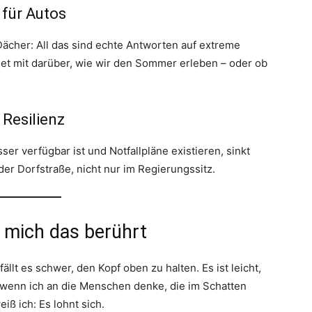
 für Autos
Dächer: All das sind echte Antworten auf extreme
det mit darüber, wie wir den Sommer erleben – oder ob
Resilienz
 verfügbar ist und Notfallpläne existieren, sinkt
der Dorfstraße, nicht nur im Regierungssitz.
 mich das berührt
llt es schwer, den Kopf oben zu halten. Es ist leicht,
, wenn ich an die Menschen denke, die im Schatten
ß ich: Es lohnt sich.