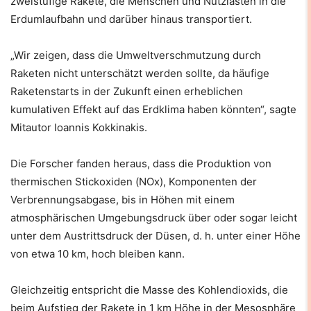
zweistufige Rakete, die Menschen und Nutzlasten in die
Erdumlaufbahn und darüber hinaus transportiert.
„Wir zeigen, dass die Umweltverschmutzung durch
Raketen nicht unterschätzt werden sollte, da häufige
Raketenstarts in der Zukunft einen erheblichen
kumulativen Effekt auf das Erdklima haben könnten“, sagte
Mitautor Ioannis Kokkinakis.
Die Forscher fanden heraus, dass die Produktion von
thermischen Stickoxiden (NOx), Komponenten der
Verbrennungsabgase, bis in Höhen mit einem
atmosphärischen Umgebungsdruck über oder sogar leicht
unter dem Austrittsdruck der Düsen, d. h. unter einer Höhe
von etwa 10 km, hoch bleiben kann.
Gleichzeitig entspricht die Masse des Kohlendioxids, die
beim Aufstieg der Rakete in 1 km Höhe in der Mesosphäre