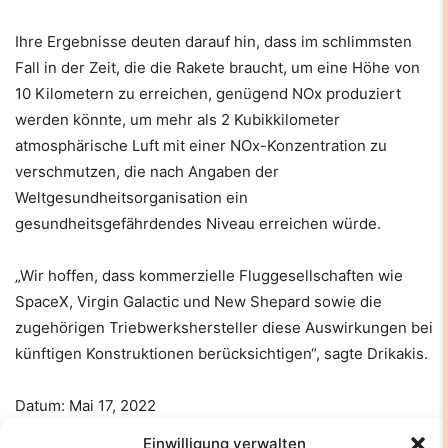
Ihre Ergebnisse deuten darauf hin, dass im schlimmsten
Fall in der Zeit, die die Rakete braucht, um eine Höhe von
10 Kilometern zu erreichen, genügend NOx produziert
werden könnte, um mehr als 2 Kubikkilometer
atmosphärische Luft mit einer NOx-Konzentration zu
verschmutzen, die nach Angaben der
Weltgesundheitsorganisation ein
gesundheitsgefährdendes Niveau erreichen würde.
„Wir hoffen, dass kommerzielle Fluggesellschaften wie
SpaceX, Virgin Galactic und New Shepard sowie die
zugehörigen Triebwerkshersteller diese Auswirkungen bei
künftigen Konstruktionen berücksichtigen“, sagte Drikakis.
Datum: Mai 17, 2022
Quelle: Amerikanisches Institut für Physik
Einwilligung verwalten