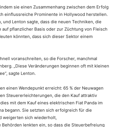
ät, indem sie einen Zusammenhang zwischen dem Erfolg
h einflussreiche Prominente in Hollywood herstellen.
, und Lenton sagte, dass die neuen Techniken, die
n auf pflanzlicher Basis oder zur Züchtung von Fleisch
deuten könnten, dass sich dieser Sektor einem
hnell voranschreiten, so die Forscher, manchmal
berg. „Diese Veränderungen beginnen oft mit kleinen
e“, sagte Lenton.
egen einen Wendepunkt erreicht: 65 % der Neuwagen
en Steuererleichterungen, die den Kauf attraktiv
 dies mit dem Kauf eines elektrischen Fiat Panda im
 begann. Sie setzten sich erfolgreich für die
d weigerten sich wiederholt,
Behörden lenkten ein, so dass die Steuerbefreiung