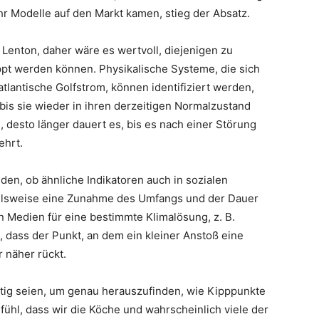
ehr Modelle auf den Markt kamen, stieg der Absatz.
 Lenton, daher wäre es wertvoll, diejenigen zu
ippt werden können. Physikalische Systeme, die sich
tlantische Golfstrom, können identifiziert werden,
 bis sie wieder in ihren derzeitigen Normalzustand
, desto länger dauert es, bis es nach einer Störung
ehrt.
den, ob ähnliche Indikatoren auch in sozialen
ielsweise eine Zunahme des Umfangs und der Dauer
 Medien für eine bestimmte Klimalösung, z. B.
, dass der Punkt, an dem ein kleiner Anstoß eine
 näher rückt.
tig seien, um genau herauszufinden, wie Kipppunkte
ühl, dass wir die Köche und wahrscheinlich viele der