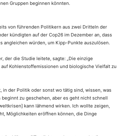
einen Gruppen beginnen könnten.
s von führenden Politikern aus zwei Dritteln der
änder kündigten auf der Cop26 im Dezember an, dass
rds angleichen würden, um Kipp-Punkte auszulösen.
, der die Studie leitete, sagte: „Die einzige
 auf Kohlenstoffemissionen und biologische Vielfalt zu
 in der Politik oder sonst wo tätig sind, wissen, was
s beginnt zu geschehen, aber es geht nicht schnell
eltkrisen] kann lähmend wirken. Ich wollte zeigen,
ht, Möglichkeiten eröffnen können, die Dinge