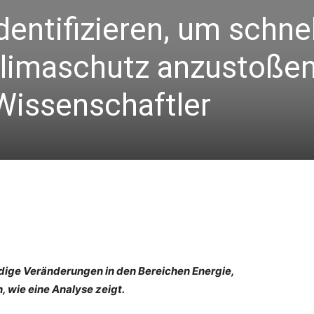
ntifizieren, um schne
limaschutz anzustoßen
 Wissenschaftler
ige Veränderungen in den Bereichen Energie,
, wie eine Analyse zeigt.