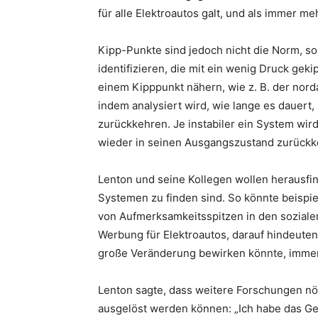
für alle Elektroautos galt, und als immer m
Kipp-Punkte sind jedoch nicht die Norm, so
identifizieren, die mit ein wenig Druck gek
einem Kipppunkt nähern, wie z. B. der norda
indem analysiert wird, wie lange es dauert,
zurückkehren. Je instabiler ein System wird
wieder in seinen Ausgangszustand zurückk
Lenton und seine Kollegen wollen herausfin
Systemen zu finden sind. So könnte beisp
von Aufmerksamkeitsspitzen in den sozialen
Werbung für Elektroautos, darauf hindeuten
große Veränderung bewirken könnte, immer
Lenton sagte, dass weitere Forschungen nö
ausgelöst werden können: „Ich habe das Gef