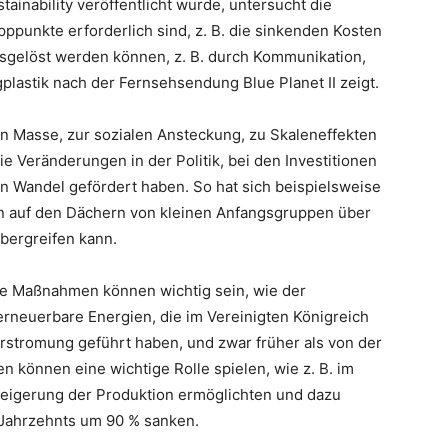
stainability veröffentlicht wurde, untersucht die
ppunkte erforderlich sind, z. B. die sinkenden Kosten
sgelöst werden können, z. B. durch Kommunikation,
plastik nach der Fernsehsendung Blue Planet II zeigt.
en Masse, zur sozialen Ansteckung, zu Skaleneffekten
e Veränderungen in der Politik, bei den Investitionen
en Wandel gefördert haben. So hat sich beispielsweise
llen auf den Dächern von kleinen Anfangsgruppen über
bergreifen kann.
che Maßnahmen können wichtig sein, wie der
erneuerbare Energien, die im Vereinigten Königreich
rstromung geführt haben, und zwar früher als von der
en können eine wichtige Rolle spielen, wie z. B. im
Steigerung der Produktion ermöglichten und dazu
 Jahrzehnts um 90 % sanken.