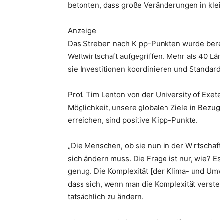
betonten, dass große Veränderungen in kl
Anzeige
Das Streben nach Kipp-Punkten wurde bereit
Weltwirtschaft aufgegriffen. Mehr als 40 L
sie Investitionen koordinieren und Standa
Prof. Tim Lenton von der University of Exeter
Möglichkeit, unsere globalen Ziele in Bezug
erreichen, sind positive Kipp-Punkte.
„Die Menschen, ob sie nun in der Wirtschaft,
sich ändern muss. Die Frage ist nur, wie? E
genug. Die Komplexität [der Klima- und Umw
dass sich, wenn man die Komplexität verste
tatsächlich zu ändern.