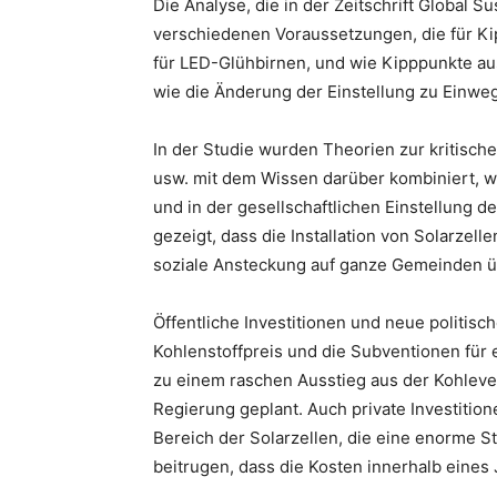
Die Analyse, die in der Zeitschrift Global Su
verschiedenen Voraussetzungen, die für Kip
für LED-Glühbirnen, und wie Kipppunkte au
wie die Änderung der Einstellung zu Einweg
In der Studie wurden Theorien zur kritisch
usw. mit dem Wissen darüber kombiniert, wi
und in der gesellschaftlichen Einstellung d
gezeigt, dass die Installation von Solarze
soziale Ansteckung auf ganze Gemeinden ü
Öffentliche Investitionen und neue politis
Kohlenstoffpreis und die Subventionen für 
zu einem raschen Ausstieg aus der Kohleve
Regierung geplant. Auch private Investition
Bereich der Solarzellen, die eine enorme 
beitrugen, dass die Kosten innerhalb eines