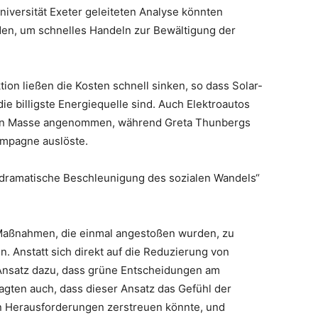
niversität Exeter geleiteten Analyse könnten
den, um schnelles Handeln zur Bewältigung der
on ließen die Kosten schnell sinken, so dass Solar-
ie billigste Energiequelle sind. Auch Elektroautos
ten Masse angenommen, während Greta Thunbergs
ampagne auslöste.
„dramatische Beschleunigung des sozialen Wandels“
e Maßnahmen, die einmal angestoßen wurden, zu
 Anstatt sich direkt auf die Reduzierung von
 Ansatz dazu, dass grüne Entscheidungen am
sagten auch, dass dieser Ansatz das Gefühl der
n Herausforderungen zerstreuen könnte, und