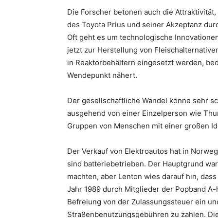
Die Forscher betonen auch die Attraktivit
des Toyota Prius und seiner Akzeptanz durc
Oft geht es um technologische Innovationen
jetzt zur Herstellung von Fleischalternative
in Reaktorbehältern eingesetzt werden, be
Wendepunkt nähert.
Der gesellschaftliche Wandel könne sehr sc
ausgehend von einer Einzelperson wie Thun
Gruppen von Menschen mit einer großen Ide
Der Verkauf von Elektroautos hat in Norw
sind batteriebetrieben. Der Hauptgrund war
machten, aber Lenton wies darauf hin, dass
Jahr 1989 durch Mitglieder der Popband A-ha
Befreiung von der Zulassungssteuer ein un
Straßenbenutzungsgebühren zu zahlen. Die 