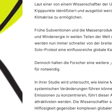
Laut einer von einem Wissenschaftler der U
Kipppunkte identifiziert und ausgelöst wer
Klimakrise zu ermöglichen.
Frühe Subventionen und die Massenprodukti
und Windenergie in weiten Teilen der Welt d
werden nun immer schneller von der brei
Solo-Protest eine einflussreiche globale K
Dennoch halten die Forscher eine weitere 
für notwendig.
In ihrer Studie wird untersucht, wie klein
systemischen Veränderungen führen können.
Emissionen zu konzentrieren, führt dieser
attraktivsten werden. Die Wissenschaftler 
Hilflosigkeit gegenüber komplexen globale