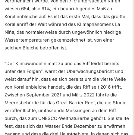
veröffentlicht wurde. Von den 719 untersuchten Riffen
wiesen 654, also 91%, ein beunruhigendes Maß an
Korallenbleiche auf. Es ist das erste Mal, dass das größte
Korallenriff der Welt während des Klimaphänomens La
Niña, das normalerweise durch ungewöhnlich niedrige
Wassertemperaturen gekennzeichnet ist, von einer
solchen Bleiche betroffen ist.
“Der Klimawandel nimmt zu und das Riff leidet bereits
unter den Folgen”, warnt der Überwachungsbericht und
weist darauf hin, dass es sich bereits um die vierte Welle
von Korallenbleiche handelt, die das Riff seit 2016 trifft.
Zwischen September 2021 und März 2022 führte die
Meeresbehörde für das Great Barrier Reef, die die Studie
veröffentlichte, umfassende Messungen an dem Riff
durch, das zum UNESCO-Weltnaturerbe gehört. Sie stellte
fest, dass sich das Wasser Ende Dezember zu erwärmen
begann und dass die drei Hauptgebiete, in denen sich das