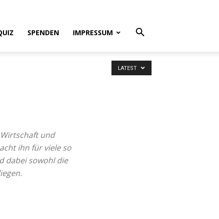
QUIZ
SPENDEN
IMPRESSUM
LATEST
 Wirtschaft und
ht ihn für viele so
und dabei sowohl die
liegen.