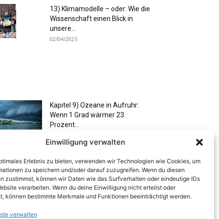
13) Klimamodelle – oder: Wie die
Wissenschaft einen Blick in
unsere...
02/04/2025
Kapitel 9) Ozeane in Aufruhr:
Wenn 1 Grad wärmer 23
Prozent...
02/04/2025
Einwilligung verwalten
optimales Erlebnis zu bieten, verwenden wir Technologien wie Cookies, um
mationen zu speichern und/oder darauf zuzugreifen. Wenn du diesen
n zustimmst, können wir Daten wie das Surfverhalten oder eindeutige IDs
ebsite verarbeiten. Wenn du deine Einwilligung nicht erteilst oder
t, können bestimmte Merkmale und Funktionen beeinträchtigt werden.
Artikel 5) Wie ein Christkind aus
Südamerika unser Wetter in
ste verwalten