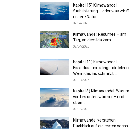
Kapitel 15) Klimawandel:
Stabilisierung – oder was wir f
unsere Natur...
02/04/2025
Klimawandel: Resümee – am
Tag, an dem Ida kam
02/04/2025
Kapitel 11) Klimawandel,
Eisverlust und steigende Meer
Wenn das Eis schmilzt,...
02/04/2025
Kapitel 8) Klimawandel: Waru
wird es unten wärmer – und
oben...
02/04/2025
Klimawandel verstehen –
Rückblick auf die ersten sechs