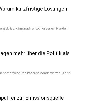
 Warum kurzfristige Lösungen
Energiekrise. Klingt nach entschlossenem Handeln,
gen mehr über die Politik als
senschaftliche Realität auseinanderdriften. „Es sei
apuffer zur Emissionsquelle