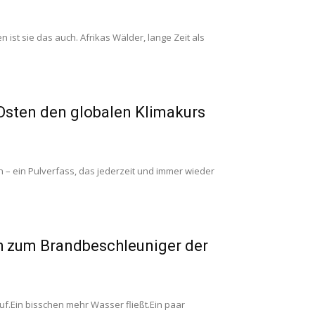
 ist sie das auch. Afrikas Wälder, lange Zeit als
Osten den globalen Klimakurs
 – ein Pulverfass, das jederzeit und immer wieder
h zum Brandbeschleuniger der
uf.Ein bisschen mehr Wasser fließt.Ein paar