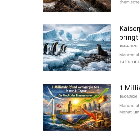
chemische 
Kaiser
bringt
10/04/2026
Manchmal r
zu früh in
1 Mill
10/04/2026
Manchmal b
Monat, um 