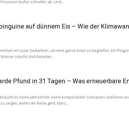
Prozesse laufen schneller ab. Und...
pinguine auf dünnem Eis – Wie der Klimawan
eichen ein paar Gedanken, um eine ganze Krise zu begreifen. Ein Pingui
s Wasser rutscht.Und darunter...
iarde Pfund in 31 Tagen – Was erneuerbare En
raucht es keine Jahrzehnte, keine komplizierten Szenarien und keine en
zu zeigen, wohin die Reise geht. März...