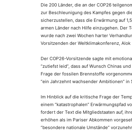
Die 200 Länder, die an der COP26 teilgen
zur Beschleunigung des Kampfes gegen die
sicherzustellen, dass die Erwärmung auf 1,
armen Länder nach Hilfe einzugehen. Der Te
wurde nach zwei Wochen harter Verhandlu
Vorsitzenden der Weltklimakonferenz, Alo
Der COP26-Vorsitzende sagte mit emotiona
“zutiefst leid”, dass auf Wunsch Chinas und
Frage der fossilen Brennstoffe vorgenomm
“ein Jahrzehnt wachsender Ambitionen” in S
Im Hinblick auf die kritische Frage der Tem
einem “katastrophalen” Erwärmungspfad von 
fordert der Text die Mitgliedstaaten auf, 
erhöhen als im Pariser Abkommen vorgesehe
“besondere nationale Umstände” vorzunehme