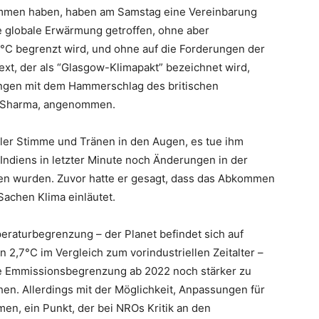
ommen haben, haben am Samstag eine Vereinbarung
 globale Erwärmung getroffen, ohne aber
5°C begrenzt wird, und ohne auf die Forderungen der
xt, der als “Glasgow-Klimapakt” bezeichnet wird,
ngen mit dem Hammerschlag des britischen
k Sharma, angenommen.
ler Stimme und Tränen in den Augen, es tue ihm
 Indiens in letzter Minute noch Änderungen in der
en wurden. Zuvor hatte er gesagt, dass das Abkommen
achen Klima einläutet.
peraturbegrenzung – der Planet befindet sich auf
2,7°C im Vergleich zum vorindustriellen Zeitalter –
ihre Emmissionsbegrenzung ab 2022 noch stärker zu
n. Allerdings mit der Möglichkeit, Anpassungen für
n, ein Punkt, der bei NROs Kritik an den