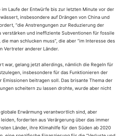
im Laufe der Entwürfe bis zur letzten Minute vor der
wässert, insbesondere auf Drängen von China und
fordert, “die Anstrengungen zur Reduzierung der
erstärken und ineffiziente Subventionen für fossile
e, die man schlucken muss”, die aber “im Interesse des
 Vertreter anderer Länder.
 war, gelang jetzt allerdings, nämlich die Regeln für
zulegen, insbesondere für das Funktionieren der
r Emissionen beitragen soll. Das brisante Thema der
lungen scheitern zu lassen drohte, wurde aber nicht
 globale Erwärmung verantwortlich sind, aber
leiden, forderten aus Verärgerung über das immer
hsten Länder, ihre Klimahilfe für den Süden ab 2020
n, eine spezifische Finanzierung für die “Verluste und