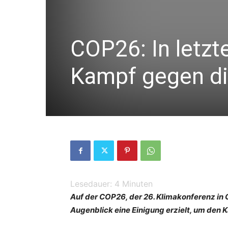
COP26: In letzt
Kampf gegen di
Lesedauer:
4
Minuten
Auf der COP26, der 26. Klimakonferenz i
Augenblick eine Einigung erzielt, um den