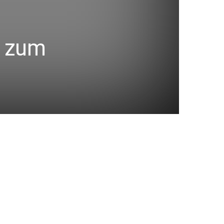
g zum