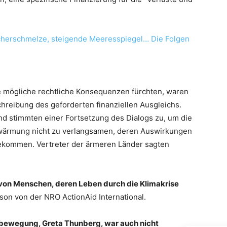
cherschmelze, steigende Meeresspiegel… Die Folgen
die mögliche rechtliche Konsequenzen fürchten, waren
hreibung des geforderten finanziellen Ausgleichs.
nd stimmten einer Fortsetzung des Dialogs zu, um die
Erwärmung nicht zu verlangsamen, deren Auswirkungen
 bekommen. Vertreter der ärmeren Länder sagten
en von Menschen, deren Leben durch die Klimakrise
on von der NRO ActionAid International.
abewegung, Greta Thunberg, war auch nicht