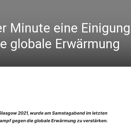
er Minute eine Einigun
e globale Erwärmung
n Glasgow 2021, wurde am Samstagabend im letzten
 Kampf gegen die globale Erwärmung zu verstärken.