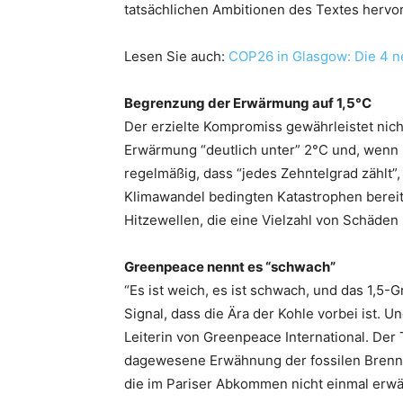
tatsächlichen Ambitionen des Textes hervor
Lesen Sie auch:
COP26 in Glasgow: Die 4 n
Begrenzung der Erwärmung auf 1,5°C
Der erzielte Kompromiss gewährleistet nich
Erwärmung “deutlich unter” 2°C und, wenn 
regelmäßig, dass “jedes Zehntelgrad zählt”, 
Klimawandel bedingten Katastrophen bere
Hitzewellen, die eine Vielzahl von Schäden
Greenpeace nennt es “schwach”
“Es ist weich, es ist schwach, und das 1,5-G
Signal, dass die Ära der Kohle vorbei ist. U
Leiterin von Greenpeace International. Der 
dagewesene Erwähnung der fossilen Brenns
die im Pariser Abkommen nicht einmal erw