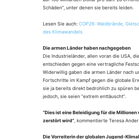
Schäden”, unter denen sie bereits leiden.
Lesen Sie auch:
COP26: Waldbrände, Glets
des Klimawandels
Die armen Länder haben nachgegeben
Die Industrieländer, allen voran die USA, 
entschieden gegen eine vertragliche Festsc
Widerwillig gaben die armen Länder nach u
Fortschritte im Kampf gegen die globale 
sie ja bereits direkt bedrohlich zu spüren
jedoch, sie seien “extrem enttäuscht”.
“Dies ist eine Beleidigung für die Million
zerstört wird”
, kommentierte Teresa Anders
Die Vorreiterin der globalen Jugend-Klim