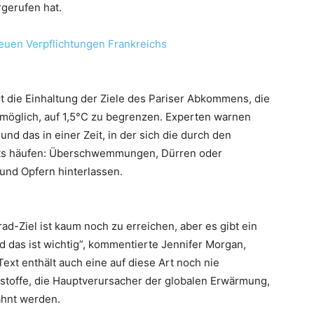
gerufen hat.
euen Verpflichtungen Frankreichs
t die Einhaltung der Ziele des Pariser Abkommens, die
möglich, auf 1,5°C zu begrenzen. Experten warnen
und das in einer Zeit, in der sich die durch den
its häufen: Überschwemmungen, Dürren oder
 und Opfern hinterlassen.
rad-Ziel ist kaum noch zu erreichen, aber es gibt ein
nd das ist wichtig”, kommentierte Jennifer Morgan,
Text enthält auch eine auf diese Art noch nie
toffe, die Hauptverursacher der globalen Erwärmung,
ähnt werden.