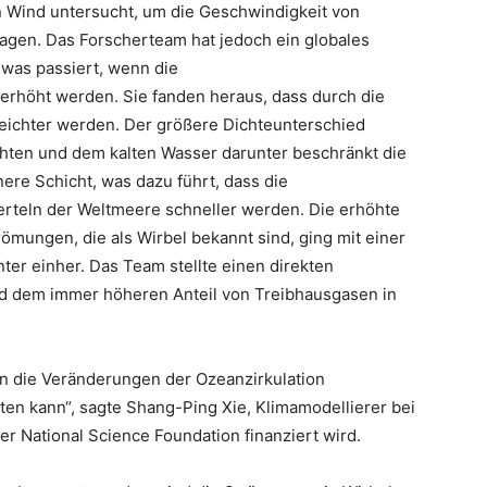
n Wind untersucht, um die Geschwindigkeit von
gen. Das Forscherteam hat jedoch ein globales
was passiert, wenn die
rhöht werden. Sie fanden heraus, dass durch die
eichter werden. Der größere Dichteunterschied
ten und dem kalten Wasser darunter beschränkt die
re Schicht, was dazu führt, dass die
erteln der Weltmeere schneller werden. Die erhöhte
mungen, die als Wirbel bekannt sind, ging mit einer
er einher. Das Team stellte einen direkten
dem immer höheren Anteil von Treibhausgasen in
an die Veränderungen der Ozeanzirkulation
en kann“, sagte Shang-Ping Xie, Klimamodellierer bei
r National Science Foundation finanziert wird.