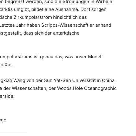
en begrenzt werden, sind die Strömungen in Wirbeln
tarktis umgibt, bildet eine Ausnahme. Dort sorgen
ische Zirkumpolarstrom hinsichtlich des
 Letztes Jahr haben Scripps-Wissenschaftler anhand
gestellt, dass sich der antarktische
kumpolarstroms ist genau das, was unser Modell
o Xie.
xiao Wang von der Sun Yat-Sen Universität in China,
e der Wissenschaften, der Woods Hole Oceanographic
erside.
ego