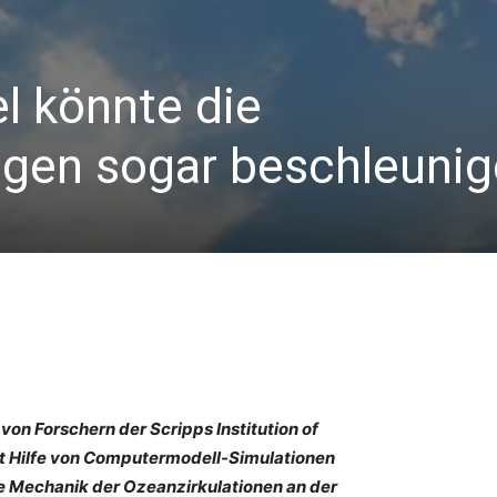
l könnte die
gen sogar beschleunig
von Forschern der Scripps Institution of
t Hilfe von Computermodell-Simulationen
e Mechanik der Ozeanzirkulationen an der