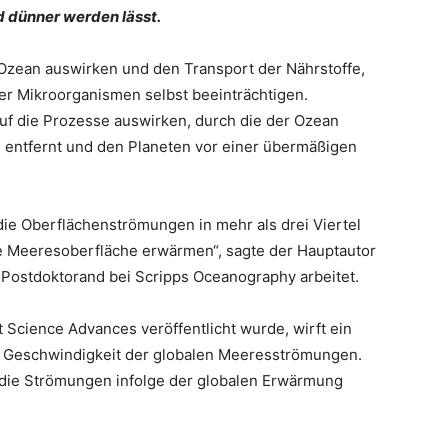
d dünner werden lässt.
Ozean auswirken und den Transport der Nährstoffe,
er Mikroorganismen selbst beeinträchtigen.
f die Prozesse auswirken, durch die der Ozean
 entfernt und den Planeten vor einer übermäßigen
die Oberflächenströmungen in mehr als drei Viertel
e Meeresoberfläche erwärmen“, sagte der Hauptautor
s Postdoktorand bei Scripps Oceanography arbeitet.
ift Science Advances veröffentlicht wurde, wirft ein
der Geschwindigkeit der globalen Meeresströmungen.
ch die Strömungen infolge der globalen Erwärmung