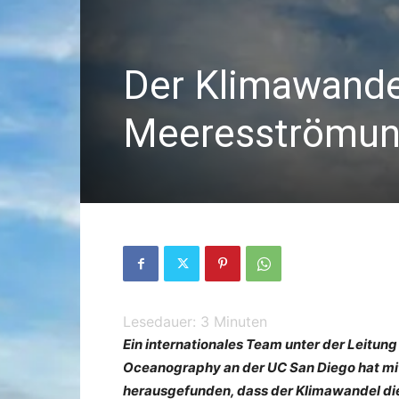
Der Klimawande
Meeresströmun
Lesedauer:
3
Minuten
Ein internationales Team unter der Leitung 
Oceanography an der UC San Diego hat mi
herausgefunden, dass der Klimawandel di