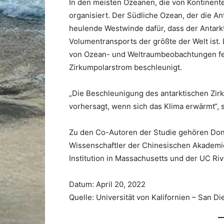
In den meisten Ozeanen, die von Kontinent
organisiert. Der Südliche Ozean, der die An
heulende Westwinde dafür, dass der Antarkt
Volumentransports der größte der Welt ist.
von Ozean- und Weltraumbeobachtungen fest
Zirkumpolarstrom beschleunigt.
„Die Beschleunigung des antarktischen Zir
vorhersagt, wenn sich das Klima erwärmt“, s
Zu den Co-Autoren der Studie gehören Dong
Wissenschaftler der Chinesischen Akademi
Institution in Massachusetts und der UC Riv
Datum: April 20, 2022
Quelle: Universität von Kalifornien – San Di