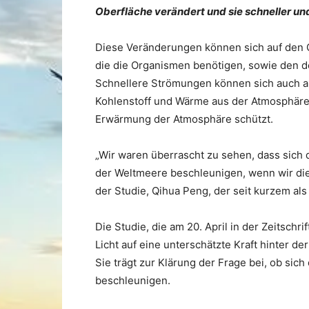
Oberfläche verändert und sie schneller un
Diese Veränderungen können sich auf den 
die die Organismen benötigen, sowie den d
Schnellere Strömungen können sich auch au
Kohlenstoff und Wärme aus der Atmosphäre
Erwärmung der Atmosphäre schützt.
„Wir waren überrascht zu sehen, dass sich 
der Weltmeere beschleunigen, wenn wir di
der Studie, Qihua Peng, der seit kurzem al
Die Studie, die am 20. April in der Zeitschr
Licht auf eine unterschätzte Kraft hinter 
Sie trägt zur Klärung der Frage bei, ob si
beschleunigen.