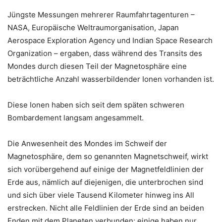
Jüngste Messungen mehrerer Raumfahrtagenturen –
NASA, Europäische Weltraumorganisation, Japan
Aerospace Exploration Agency und Indian Space Research
Organization – ergaben, dass während des Transits des
Mondes durch diesen Teil der Magnetosphäre eine
beträchtliche Anzahl wasserbildender Ionen vorhanden ist.
Diese Ionen haben sich seit dem späten schweren
Bombardement langsam angesammelt.
Die Anwesenheit des Mondes im Schweif der
Magnetosphäre, dem so genannten Magnetschweif, wirkt
sich vorübergehend auf einige der Magnetfeldlinien der
Erde aus, nämlich auf diejenigen, die unterbrochen sind
und sich über viele Tausend Kilometer hinweg ins All
erstrecken. Nicht alle Feldlinien der Erde sind an beiden
Enden mit dem Planeten verbunden; einige haben nur