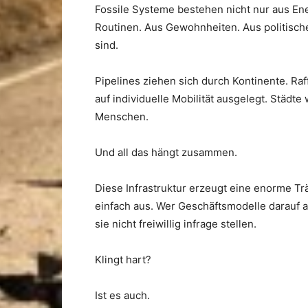
Fossile Systeme bestehen nicht nur aus Ene
Routinen. Aus Gewohnheiten. Aus politisc
sind.
Pipelines ziehen sich durch Kontinente. Raf
auf individuelle Mobilität ausgelegt. Städ
Menschen.
Und all das hängt zusammen.
Diese Infrastruktur erzeugt eine enorme Träg
einfach aus. Wer Geschäftsmodelle darauf au
sie nicht freiwillig infrage stellen.
Klingt hart?
Ist es auch.