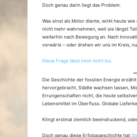
Doch genau darin liegt das Problem.
Was einst als Motor diente, wirkt heute wie
nicht mehr wahrnehmen, weil sie längst Teil 
weiterhin nach Bewegung an. Nach Innovati
vorwärts – oder drehen wir uns im Kreis, n
Diese Frage lässt mich nicht los.
Die Geschichte der fossilen Energie erzähl
hervorgebracht, Städte wachsen lassen, Mobi
Errungenschaften nicht, die heute selbstve
Lebensmittel im Überfluss. Globale Lieferke
Klingt erstmal ziemlich beeindruckend, ode
Doch genau diese Erfolgsgeschichte hat
St