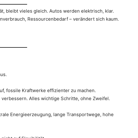
t, bleibt vieles gleich. Autos werden elektrisch, klar.
enverbrauch, Ressourcenbedarf – verändert sich kaum.
aus.
f, fossile Kraftwerke effizienter zu machen.
verbessern. Alles wichtige Schritte, ohne Zweifel.
trale Energieerzeugung, lange Transportwege, hohe