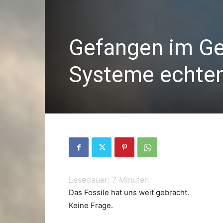
Gefangen im Ge
Systeme echten
Lesedauer:
7
Minuten
Das Fossile hat uns weit gebracht.
Keine Frage.