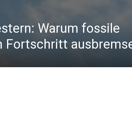
stern: Warum fossile
 Fortschritt ausbrems