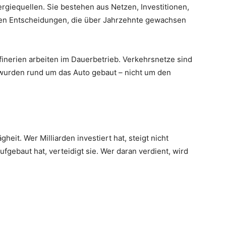
rgiequellen. Sie bestehen aus Netzen, Investitionen,
hen Entscheidungen, die über Jahrzehnte gewachsen
finerien arbeiten im Dauerbetrieb. Verkehrsnetze sind
te wurden rund um das Auto gebaut – nicht um den
heit. Wer Milliarden investiert hat, steigt nicht
fgebaut hat, verteidigt sie. Wer daran verdient, wird