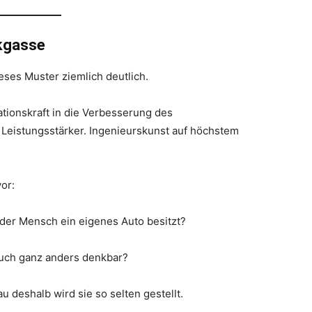
ckgasse
ieses Muster ziemlich deutlich.
ationskraft in die Verbesserung des
 Leistungsstärker. Ingenieurskunst auf höchstem
or:
eder Mensch ein eigenes Auto besitzt?
auch ganz anders denkbar?
 deshalb wird sie so selten gestellt.