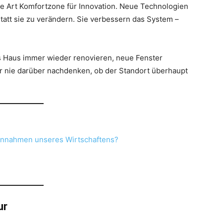
e Art Komfortzone für Innovation. Neue Technologien
tatt sie zu verändern. Sie verbessern das System –
es Haus immer wieder renovieren, neue Fenster
r nie darüber nachdenken, ob der Standort überhaupt
ndannahmen unseres Wirtschaftens?
ur