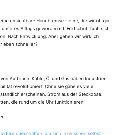
 eine unsichtbare Handbremse – eine, die wir oft gar
unseres Alltags geworden ist. Fortschritt fühlt sich
on. Nach Entwicklung. Aber gehen wir wirklich
ur eben schneller?
t von Aufbruch. Kohle, Öl und Gas haben Industrien
lität revolutioniert. Ohne sie gäbe es viele
rständlich erscheinen. Strom aus der Steckdose.
tten, die rund um die Uhr funktionieren.
r?
rukturen geschaffen, die sich inzwischen selbst