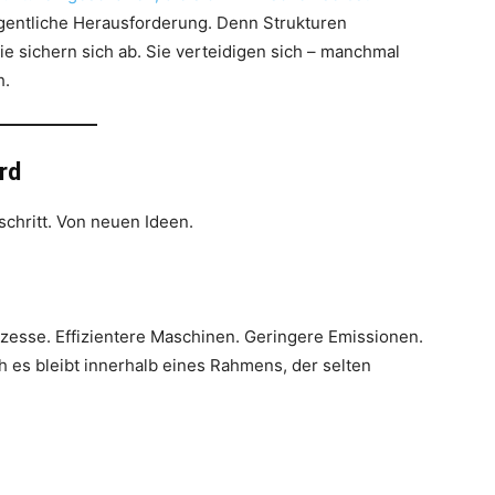
igentliche Herausforderung. Denn Strukturen
Sie sichern sich ab. Sie verteidigen sich – manchmal
h.
rd
schritt. Von neuen Ideen.
zesse. Effizientere Maschinen. Geringere Emissionen.
h es bleibt innerhalb eines Rahmens, der selten