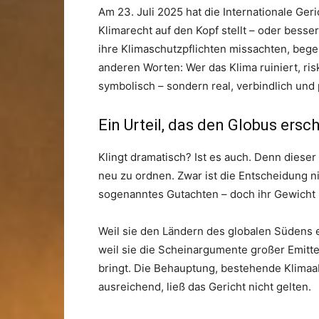
Am 23. Juli 2025 hat die Internationale Geric
Klimarecht auf den Kopf stellt – oder besser
ihre Klimaschutzpflichten missachten, begeh
anderen Worten: Wer das Klima ruiniert, ri
symbolisch – sondern real, verbindlich und 
Ein Urteil, das den Globus ersch
Klingt dramatisch? Ist es auch. Denn dieser
neu zu ordnen. Zwar ist die Entscheidung ni
sogenanntes Gutachten – doch ihr Gewicht
Weil sie den Ländern des globalen Südens 
weil sie die Scheinargumente großer Emitt
bringt. Die Behauptung, bestehende Klim
ausreichend, ließ das Gericht nicht gelten.