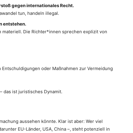
erstoß gegen internationales Recht.
wandel tun, handeln illegal.
n entstehen.
materiell. Die Richter*innen sprechen explizit von
rch Entschuldigungen oder Maßnahmen zur Vermeidung
 das ist juristisches Dynamit.
machung aussehen könnte. Klar ist aber: Wer viel
 darunter EU-Länder, USA, China –, steht potenziell in