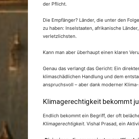
der Pflicht.
Die Empfänger? Länder, die unter den Folg
zu haben: Inselstaaten, afrikanische Lände
verletzlichsten.
Kann man aber überhaupt einen klaren Ve
Genau das verlangt das Gericht: Ein direk
klimaschädlichen Handlung und dem entst
anspruchsvoll – aber dank moderner Klima-
Klimagerechtigkeit bekommt j
Endlich bekommt ein Begriff, der oft beläche
Klimagerechtigkeit
. Vishal Prasad, ein Akti