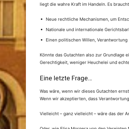
liegt die wahre Kraft im Handeln. Es braucht
Neue rechtliche Mechanismen, um Ents
Nationale und internationale Gerichtsbar
Einen politischen Willen, Verantwortun
Könnte das Gutachten also zur Grundlage 
Gerechtigkeit, weniger Heuchelei und echt
Eine letzte Frage…
Was wäre, wenn wir dieses Gutachten ernst 
Wenn wir akzeptierten, dass Verantwortung 
Vielleicht – ganz vielleicht – wäre das der
Oder, wie Elisa Morgera von den Vereinten 