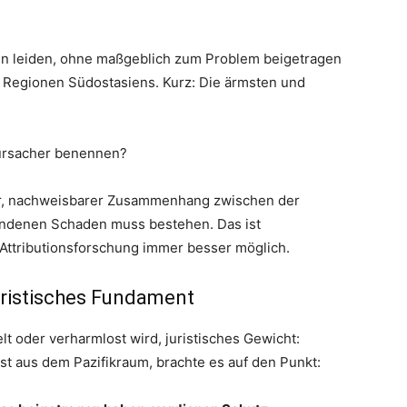
en leiden, ohne maßgeblich zum Problem beigetragen
r, Regionen Südostasiens. Kurz: Die ärmsten und
rursacher benennen?
ter, nachweisbarer Zusammenhang zwischen der
andenen Schaden muss bestehen. Das ist
Attributionsforschung immer besser möglich.
uristisches Fundament
lt oder verharmlost wird, juristisches Gewicht:
vist aus dem Pazifikraum, brachte es auf den Punkt: