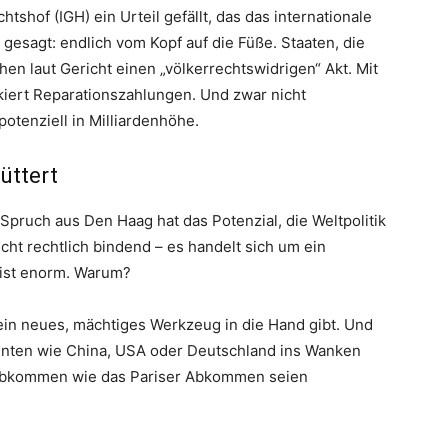
htshof (IGH) ein Urteil gefällt, das das internationale
 gesagt: endlich vom Kopf auf die Füße. Staaten, die
en laut Gericht einen „völkerrechtswidrigen“ Akt. Mit
skiert Reparationszahlungen. Und zwar nicht
potenziell in Milliardenhöhe.
üttert
 Spruch aus Den Haag hat das Potenzial, die Weltpolitik
cht rechtlich bindend – es handelt sich um ein
 ist enorm. Warum?
ein neues, mächtiges Werkzeug in die Hand gibt. Und
enten wie China, USA oder Deutschland ins Wanken
aabkommen wie das Pariser Abkommen seien