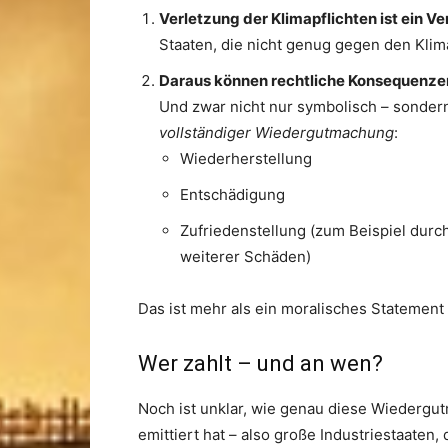
Verletzung der Klimapflichten ist ein V
Staaten, die nicht genug gegen den Klima
Daraus können rechtliche Konsequenze
Und zwar nicht nur symbolisch – sondern 
vollständiger Wiedergutmachung
:
Wiederherstellung
Entschädigung
Zufriedenstellung (zum Beispiel du
weiterer Schäden)
Das ist mehr als ein moralisches Statement –
Wer zahlt – und an wen?
Noch ist unklar, wie genau diese Wiedergut
emittiert hat – also große Industriestaaten,