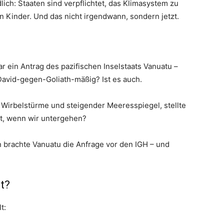
ich: Staaten sind verpflichtet, das Klimasystem zu
n Kinder. Und das nicht irgendwann, sondern jetzt.
r ein Antrag des pazifischen Inselstaats Vanuatu –
David-gegen-Goliath-mäßig? Ist es auch.
 Wirbelstürme und steigender Meeresspiegel, stellte
lt, wenn wir untergehen?
 brachte Vanuatu die Anfrage vor den IGH – und
t?
t: