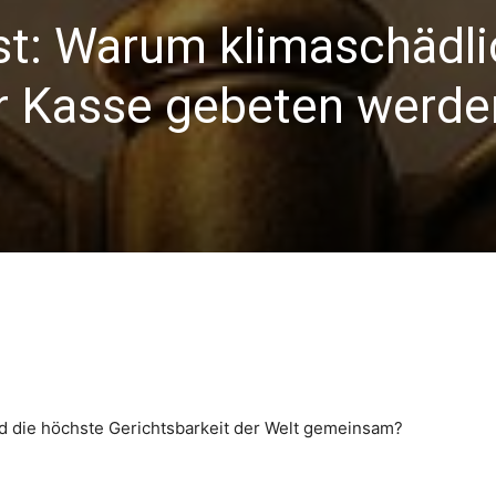
nst: Warum klimaschädl
ur Kasse gebeten werde
nd die höchste Gerichtsbarkeit der Welt gemeinsam?