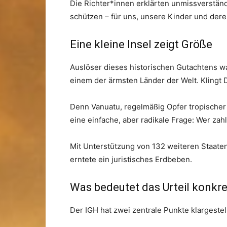
Die Richter*innen erklärten unmissverständl
schützen – für uns, unsere Kinder und dere
Eine kleine Insel zeigt Größe
Auslöser dieses historischen Gutachtens wa
einem der ärmsten Länder der Welt. Klingt 
Denn Vanuatu, regelmäßig Opfer tropischer
eine einfache, aber radikale Frage: Wer zah
Mit Unterstützung von 132 weiteren Staaten
erntete ein juristisches Erdbeben.
Was bedeutet das Urteil konkre
Der IGH hat zwei zentrale Punkte klargestell