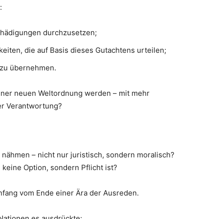
:
chädigungen durchzusetzen;
keiten, die auf Basis dieses Gutachtens urteilen;
g zu übernehmen.
einer neuen Weltordnung werden – mit mehr
er Verantwortung?
nähmen – nicht nur juristisch, sondern moralisch?
keine Option, sondern Pflicht ist?
 Anfang vom Ende einer Ära der Ausreden.
Nationen es ausdrückte: