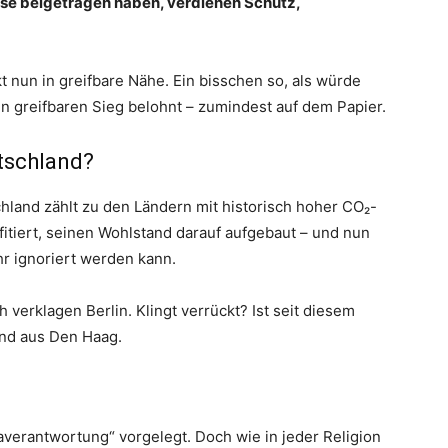
ise beigetragen haben, verdienen Schutz,
 nun in greifbare Nähe. Ein bisschen so, als würde
n greifbaren Sieg belohnt – zumindest auf dem Papier.
utschland?
land zählt zu den Ländern mit historisch hoher CO₂-
ofitiert, seinen Wohlstand darauf aufgebaut – und nun
hr ignoriert werden kann.
h verklagen Berlin. Klingt verrückt? Ist seit diesem
nd aus Den Haag.
averantwortung“ vorgelegt. Doch wie in jeder Religion