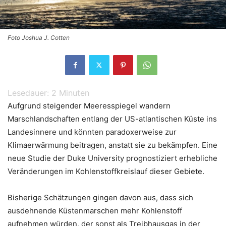
Foto Joshua J. Cotten
Lesedauer:
2
Minuten
Aufgrund steigender Meeresspiegel wandern
Marschlandschaften entlang der US-atlantischen Küste ins
Landesinnere und könnten paradoxerweise zur
Klimaerwärmung beitragen, anstatt sie zu bekämpfen. Eine
neue Studie der Duke University prognostiziert erhebliche
Veränderungen im Kohlenstoffkreislauf dieser Gebiete.
Bisherige Schätzungen gingen davon aus, dass sich
ausdehnende Küstenmarschen mehr Kohlenstoff
aufnehmen würden, der sonst als Treibhausgas in der