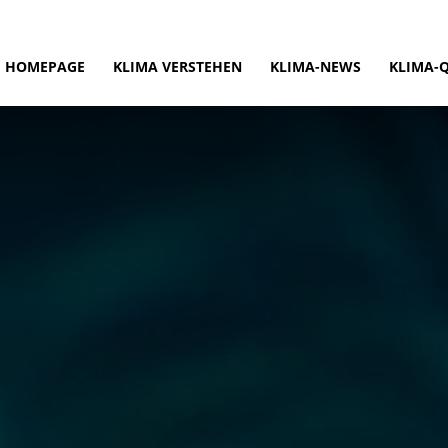
HOMEPAGE
KLIMA VERSTEHEN
KLIMA-NEWS
KLIMA-