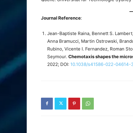
Journal Reference
:
Jean-Baptiste Raina, Bennett S. Lambert
Anna Bramucci, Martin Ostrowski, Brand
Rubino, Vicente I. Fernandez, Roman Stoc
Seymour.
Chemotaxis shapes the micros
2022; DOI:
10.1038/s41586-022-04614-