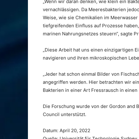
„Wenn wir daran denken, wie klein ein Bakter
vernachlässigen. Da Meeresbakterien jedoch 
Weise, wie sie Chemikalien im Meerwasser 
tiefgreifenden Einfluss auf Prozesse haben,
marinen Nahrungsnetzes steuern“, sagte P
„Diese Arbeit hat uns einen einzigartigen Ei
navigieren und ihren mikroskopischen Leb
„Jeder hat schon einmal Bilder von Fischs
angegriffen werden. Hier betrachten wir ei
Bakterien in einer Art Fressrausch in eine
Die Forschung wurde von der Gordon and B
Council unterstützt.
Datum: April 20, 2022
Quelle: Universität für Technologie Sydney