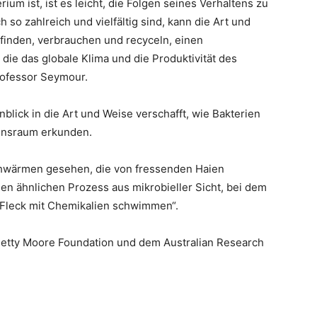
ium ist, ist es leicht, die Folgen seines Verhaltens zu
so zahlreich und vielfältig sind, kann die Art und
finden, verbrauchen und recyceln, einen
 die das globale Klima und die Produktivität des
rofessor Seymour.
nblick in die Art und Weise verschafft, wie Bakterien
ensraum erkunden.
chwärmen gesehen, die von fressenden Haien
nen ähnlichen Prozess aus mikrobieller Sicht, bei dem
n Fleck mit Chemikalien schwimmen“.
etty Moore Foundation und dem Australian Research