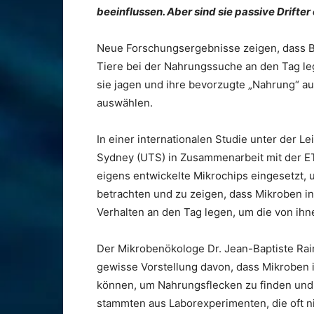
beeinflussen. Aber sind sie passive Drifter
Neue Forschungsergebnisse zeigen, dass Ba
Tiere bei der Nahrungssuche an den Tag 
sie jagen und ihre bevorzugte „Nahrung“ 
auswählen.
In einer internationalen Studie unter der L
Sydney (UTS) in Zusammenarbeit mit der E
eigens entwickelte Mikrochips eingesetzt,
betrachten und zu zeigen, dass Mikroben i
Verhalten an den Tag legen, um die von ih
Der Mikrobenökologe Dr. Jean-Baptiste Raina
gewisse Vorstellung davon, dass Mikrobe
können, um Nahrungsflecken zu finden und
stammten aus Laborexperimenten, die oft nic