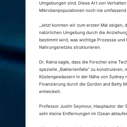
Umgebungen sind. Diese Art von Verhalten 
Mikrobenpopulationen noch nie umfassend
„Jetzt konnten wir zum ersten Mal zeigen,
natürlichen Umgebung durch die Anziehung
bestimmt wird, was wichtige Prozesse und In
Nahrungsnetzes strukturieren.
Dr. Raina sagte, dass die Forscher eine Te
spezielle „Bakterienfalle“ zu konstruieren,
Küstengewässern in der Nähe von Sydney 
Finanzierung durch die Gordon and Betty M
entwickelt.
Professor Justin Seymour, Hauptautor der St
sehr kleine Entfernungen im Ozean ablauf