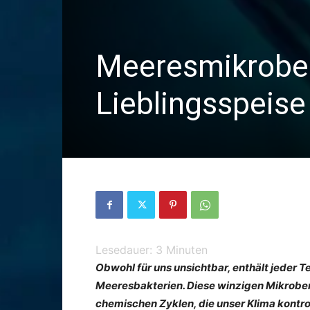
Meeresmikrobe
Lieblingsspeise
Lesedauer:
3
Minuten
Obwohl für uns unsichtbar, enthält jeder T
Meeresbakterien. Diese winzigen Mikroben 
chemischen Zyklen, die unser Klima kontro