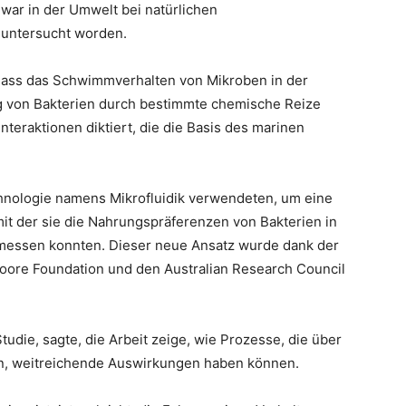
war in der Umwelt bei natürlichen
 untersucht worden.
 dass das Schwimmverhalten von Mikroben in der
 von Bakterien durch bestimmte chemische Reize
teraktionen diktiert, die die Basis des marinen
chnologie namens Mikrofluidik verwendeten, um eine
 mit der sie die Nahrungspräferenzen von Bakterien in
messen konnten. Dieser neue Ansatz wurde dank der
oore Foundation und den Australian Research Council
udie, sagte, die Arbeit zeige, wie Prozesse, die über
en, weitreichende Auswirkungen haben können.