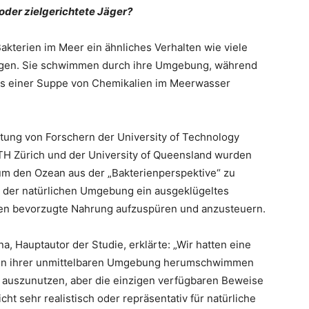
 oder zielgerichtete Jäger?
kterien im Meer ein ähnliches Verhalten wie viele
legen. Sie schwimmen durch ihre Umgebung, während
aus einer Suppe von Chemikalien im Meerwasser
eitung von Forschern der University of Technology
TH Zürich und der University of Queensland wurden
 um den Ozean aus der „Bakterienperspektive“ zu
n der natürlichen Umgebung ein ausgeklügeltes
nen bevorzugte Nahrung aufzuspüren und anzusteuern.
, Hauptautor der Studie, erklärte: „Wir hatten eine
n in ihrer unmittelbaren Umgebung herumschwimmen
 auszunutzen, aber die einzigen verfügbaren Beweise
ht sehr realistisch oder repräsentativ für natürliche