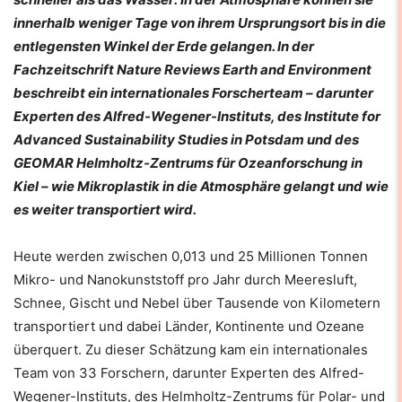
innerhalb weniger Tage von ihrem Ursprungsort bis in die
entlegensten Winkel der Erde gelangen. In der
Fachzeitschrift Nature Reviews Earth and Environment
beschreibt ein internationales Forscherteam – darunter
Experten des Alfred-Wegener-Instituts, des Institute for
Advanced Sustainability Studies in Potsdam und des
GEOMAR Helmholtz-Zentrums für Ozeanforschung in
Kiel – wie Mikroplastik in die Atmosphäre gelangt und wie
es weiter transportiert wird.
Heute werden zwischen 0,013 und 25 Millionen Tonnen
Mikro- und Nanokunststoff pro Jahr durch Meeresluft,
Schnee, Gischt und Nebel über Tausende von Kilometern
transportiert und dabei Länder, Kontinente und Ozeane
überquert. Zu dieser Schätzung kam ein internationales
Team von 33 Forschern, darunter Experten des Alfred-
Wegener-Instituts, des Helmholtz-Zentrums für Polar- und