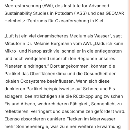
Meeresforschung (AWI), des Institute for Advanced
Sustainability Studies in Potsdam (IASS) und des GEOMAR
Helmholtz-Zentrums für Ozeanforschung in Kiel.
„Luft ist ein viel dynamischeres Medium als Wasser“, sagt
Mitautorin Dr. Melanie Bergmann vom AWI. „Dadurch kann
Mikro- und Nanoplastik viel schneller in die entlegensten
und noch weitgehend unberührten Regionen unseres
Planeten eindringen.“ Dort angekommen, könnten die
Partikel das Oberflächenklima und die Gesundheit der
lokalen Ökosysteme beeinflussen. Wenn sich diese
dunkleren Partikel beispielsweise auf Schnee und Eis
ablagern, beeinträchtigen sie die Rückkopplung zwischen
Eis und Albedo, wodurch deren Fähigkeit, Sonnenlicht zu
reflektieren, verringert und das Schmelzen gefördert wird.
Ebenso absorbieren dunklere Flecken im Meerwasser
mehr Sonnenenergie, was zu einer weiteren Erwärmung