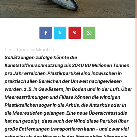
Lesedauer:
5
Minuten
Schätzungen zufolge könnte die
Kunststoffverschmutzung bis 2040 80 Millionen Tonnen
pro Jahr erreichen. Plastikpartikel sind inzwischen in
praktisch allen Bereichen der Umwelt nachgewiesen
worden, z. B. in Gewässern, im Boden und in der Luft. Über
Meeresströmungen und Flüsse können die winzigen
Plastikteilchen sogar in die Arktis, die Antarktis oder in
die Meerestiefen gelangen. Eine neue Übersichtsstudie
hat nun gezeigt, dass auch der Wind diese Partikel über
große Entfernungen transportieren kann – und zwar viel
schneller als das Wasser: In der Atmosphäre können sie