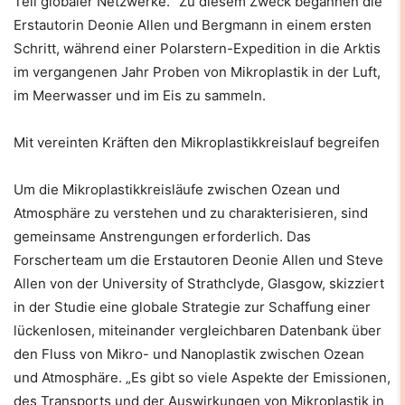
Teil globaler Netzwerke.“ Zu diesem Zweck begannen die
Erstautorin Deonie Allen und Bergmann in einem ersten
Schritt, während einer Polarstern-Expedition in die Arktis
im vergangenen Jahr Proben von Mikroplastik in der Luft,
im Meerwasser und im Eis zu sammeln.
Mit vereinten Kräften den Mikroplastikkreislauf begreifen
Um die Mikroplastikkreisläufe zwischen Ozean und
Atmosphäre zu verstehen und zu charakterisieren, sind
gemeinsame Anstrengungen erforderlich. Das
Forscherteam um die Erstautoren Deonie Allen und Steve
Allen von der University of Strathclyde, Glasgow, skizziert
in der Studie eine globale Strategie zur Schaffung einer
lückenlosen, miteinander vergleichbaren Datenbank über
den Fluss von Mikro- und Nanoplastik zwischen Ozean
und Atmosphäre. „Es gibt so viele Aspekte der Emissionen,
des Transports und der Auswirkungen von Mikroplastik in