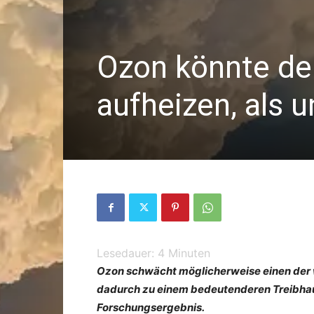
Ozon könnte de
aufheizen, als 
Lesedauer:
4
Minuten
Ozon schwächt möglicherweise einen der 
dadurch zu einem bedeutenderen Treibhau
Forschungsergebnis.