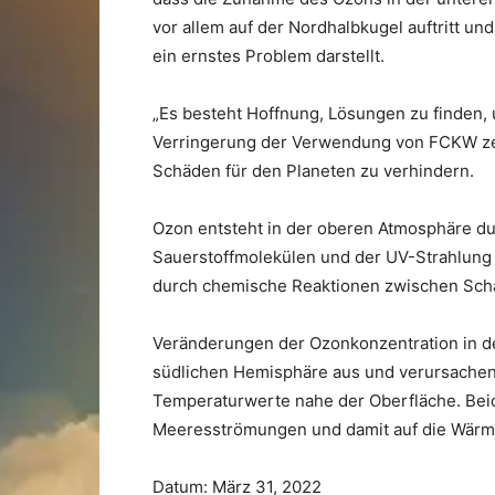
vor allem auf der Nordhalbkugel auftritt und
ein ernstes Problem darstellt.
„Es besteht Hoffnung, Lösungen zu finden, 
Verringerung der Verwendung von FCKW zeig
Schäden für den Planeten zu verhindern.
Ozon entsteht in der oberen Atmosphäre d
Sauerstoffmolekülen und der UV-Strahlung 
durch chemische Reaktionen zwischen Sch
Veränderungen der Ozonkonzentration in de
südlichen Hemisphäre aus und verursachen
Temperaturwerte nahe der Oberfläche. Beide
Meeresströmungen und damit auf die Wär
Datum: März 31, 2022