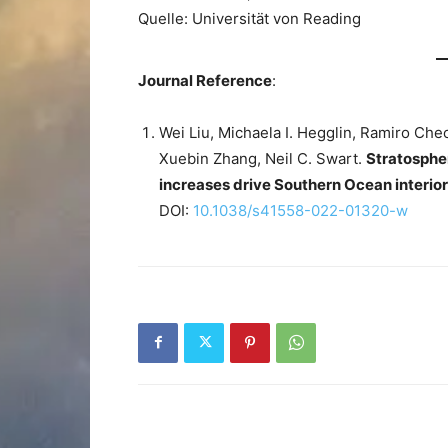
Quelle: Universität von Reading
Journal Reference
:
Wei Liu, Michaela I. Hegglin, Ramiro Chec
Xuebin Zhang, Neil C. Swart.
Stratosphe
increases drive Southern Ocean interio
DOI:
10.1038/s41558-022-01320-w