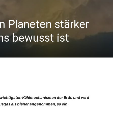
n Planeten stärker
uns bewusst ist
wichtigsten Kühlmechanismen der Erde und wird
sgas als bisher angenommen, so ein