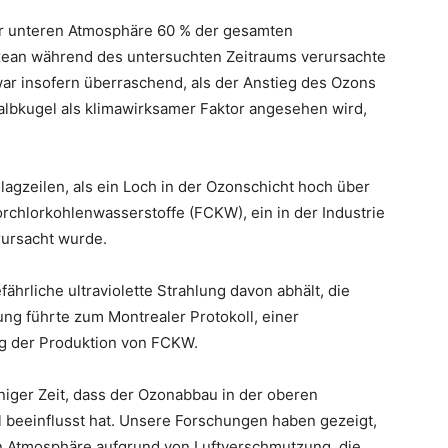
der unteren Atmosphäre 60 % der gesamten
ean während des untersuchten Zeitraums verursachte
ar insofern überraschend, als der Anstieg des Ozons
albkugel als klimawirksamer Faktor angesehen wird,
lagzeilen, als ein Loch in der Ozonschicht hoch über
rchlorkohlenwasserstoffe (FCKW), ein in der Industrie
ursacht wurde.
fährliche ultraviolette Strahlung davon abhält, die
ng führte zum Montrealer Protokoll, einer
ng der Produktion von FCKW.
iniger Zeit, dass der Ozonabbau in der oberen
 beeinflusst hat. Unsere Forschungen haben gezeigt,
n Atmosphäre aufgrund von Luftverschmutzung, die