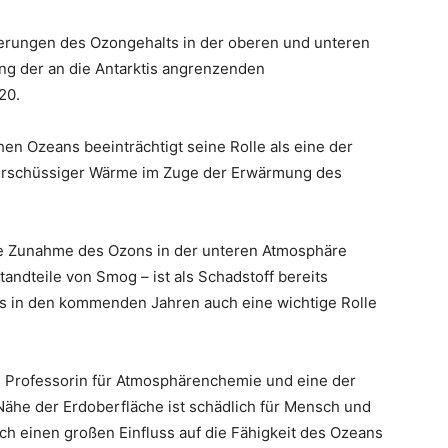
erungen des Ozongehalts in der oberen und unteren
ung der an die Antarktis angrenzenden
20.
en Ozeans beeinträchtigt seine Rolle als eine der
berschüssiger Wärme im Zuge der Erwärmung des
die Zunahme des Ozons in der unteren Atmosphäre
andteile von Smog – ist als Schadstoff bereits
 es in den kommenden Jahren auch eine wichtige Rolle
he Professorin für Atmosphärenchemie und eine der
 Nähe der Erdoberfläche ist schädlich für Mensch und
uch einen großen Einfluss auf die Fähigkeit des Ozeans