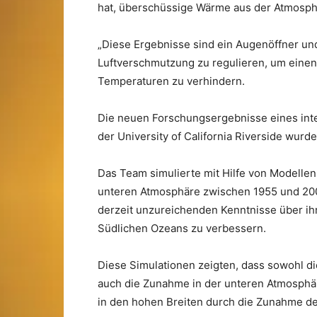
hat, überschüssige Wärme aus der Atmosph
„Diese Ergebnisse sind ein Augenöffner und 
Luftverschmutzung zu regulieren, um einen
Temperaturen zu verhindern.
Die neuen Forschungsergebnisse eines inte
der University of California Riverside wurd
Das Team simulierte mit Hilfe von Modelle
unteren Atmosphäre zwischen 1955 und 2000
derzeit unzureichenden Kenntnisse über i
Südlichen Ozeans zu verbessern.
Diese Simulationen zeigten, dass sowohl d
auch die Zunahme in der unteren Atmosph
in den hohen Breiten durch die Zunahme de