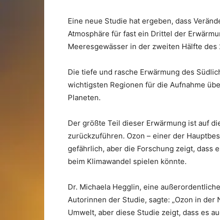
Eine neue Studie hat ergeben, dass Veränd
Atmosphäre für fast ein Drittel der Erwärm
Meeresgewässer in der zweiten Hälfte des 
Die tiefe und rasche Erwärmung des Südlich
wichtigsten Regionen für die Aufnahme ü
Planeten.
Der größte Teil dieser Erwärmung ist auf 
zurückzuführen. Ozon – einer der Hauptbest
gefährlich, aber die Forschung zeigt, dass
beim Klimawandel spielen könnte.
Dr. Michaela Hegglin, eine außerordentlic
Autorinnen der Studie, sagte: „Ozon in der
Umwelt, aber diese Studie zeigt, dass es a