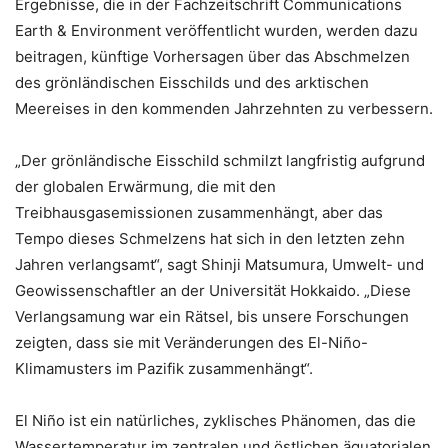
Ergebnisse, die in der Fachzeitschrift Communications
Earth & Environment veröffentlicht wurden, werden dazu
beitragen, künftige Vorhersagen über das Abschmelzen
des grönländischen Eisschilds und des arktischen
Meereises in den kommenden Jahrzehnten zu verbessern.
„Der grönländische Eisschild schmilzt langfristig aufgrund
der globalen Erwärmung, die mit den
Treibhausgasemissionen zusammenhängt, aber das
Tempo dieses Schmelzens hat sich in den letzten zehn
Jahren verlangsamt“, sagt Shinji Matsumura, Umwelt- und
Geowissenschaftler an der Universität Hokkaido. „Diese
Verlangsamung war ein Rätsel, bis unsere Forschungen
zeigten, dass sie mit Veränderungen des El-Niño-
Klimamusters im Pazifik zusammenhängt“.
El Niño ist ein natürliches, zyklisches Phänomen, das die
Wassertemperatur im zentralen und östlichen äquatorialen