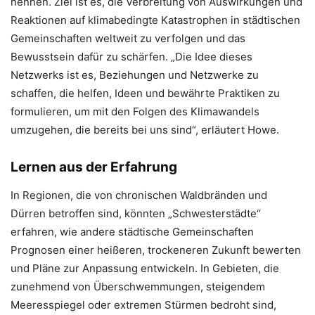
nennen. Ziel ist es, die Verbreitung von Auswirkungen und
Reaktionen auf klimabedingte Katastrophen in städtischen
Gemeinschaften weltweit zu verfolgen und das
Bewusstsein dafür zu schärfen. „Die Idee dieses
Netzwerks ist es, Beziehungen und Netzwerke zu
schaffen, die helfen, Ideen und bewährte Praktiken zu
formulieren, um mit den Folgen des Klimawandels
umzugehen, die bereits bei uns sind“, erläutert Howe.
Lernen aus der Erfahrung
In Regionen, die von chronischen Waldbränden und
Dürren betroffen sind, könnten „Schwesterstädte“
erfahren, wie andere städtische Gemeinschaften
Prognosen einer heißeren, trockeneren Zukunft bewerten
und Pläne zur Anpassung entwickeln. In Gebieten, die
zunehmend von Überschwemmungen, steigendem
Meeresspiegel oder extremen Stürmen bedroht sind,