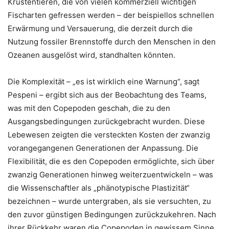
Krustentieren, die von vielen kommerziell wichtigen
Fischarten gefressen werden – der beispiellos schnellen
Erwärmung und Versauerung, die derzeit durch die
Nutzung fossiler Brennstoffe durch den Menschen in den
Ozeanen ausgelöst wird, standhalten könnten.
Die Komplexität – „es ist wirklich eine Warnung“, sagt
Pespeni – ergibt sich aus der Beobachtung des Teams,
was mit den Copepoden geschah, die zu den
Ausgangsbedingungen zurückgebracht wurden. Diese
Lebewesen zeigten die versteckten Kosten der zwanzig
vorangegangenen Generationen der Anpassung. Die
Flexibilität, die es den Copepoden ermöglichte, sich über
zwanzig Generationen hinweg weiterzuentwickeln – was
die Wissenschaftler als „phänotypische Plastizität“
bezeichnen – wurde untergraben, als sie versuchten, zu
den zuvor günstigen Bedingungen zurückzukehren. Nach
ihrer Rückkehr waren die Copepoden in gewissem Sinne