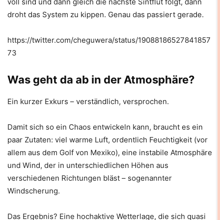
voll sind und dann gleich die nächste Sintflut folgt, dann
droht das System zu kippen. Genau das passiert gerade.
https://twitter.com/cheguwera/status/19088186527841857
73
Was geht da ab in der Atmosphäre?
Ein kurzer Exkurs – verständlich, versprochen.
Damit sich so ein Chaos entwickeln kann, braucht es ein
paar Zutaten: viel warme Luft, ordentlich Feuchtigkeit (vor
allem aus dem Golf von Mexiko), eine instabile Atmosphäre
und Wind, der in unterschiedlichen Höhen aus
verschiedenen Richtungen bläst – sogenannter
Windscherung.
Das Ergebnis? Eine hochaktive Wetterlage, die sich quasi