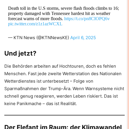
Death toll in the U.S storms, severe flash floods climbs to 16;
property damaged with Tennessee hardest hit as weather
forecast warns of more floods.
https://t.co/pn8CIOPQ6v
pic.twitter.com/z1z1azWCXL
— KTN News (@KTNNewsKE)
April 6, 2025
Und jetzt?
Die Behörden arbeiten auf Hochtouren, doch es fehlen
Menschen. Fast jede zweite Wetterstation des Nationalen
Wetterdienstes ist unterbesetzt – Folge von
Sparmaßnahmen der Trump-Ära. Wenn Warnsysteme nicht
schnell genug reagieren, werden Leben riskiert. Das ist
keine Panikmache – das ist Realität.
Der Elefant im Raum: der Klimawandel