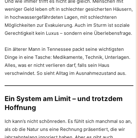
Und wie immer trifft es nicht alle gleich. Menschen mit
weniger Geld leben oft in schlechter gesicherten Häusern,
in hochwassergefährdeten Lagen, mit schlechteren
Möglichkeiten zur Evakuierung. Auch im Sturm ist soziale
Gerechtigkeit kein Luxus – sondern eine Überlebensfrage.
Ein älterer Mann in Tennessee packt seine wichtigsten
Dinge in eine Tasche: Medikamente, Technik, Unterlagen.
Alles, was er nicht verlieren darf, falls sein Haus
verschwindet. So sieht Alltag im Ausnahmezustand aus.
Ein System am Limit – und trotzdem
Hoffnung
Ich kann’s nicht schönreden. Es fühlt sich manchmal so an,
als ob die Natur uns eine Rechnung präsentiert, die wir
jahrzehntelang ignoriert haben. Aber es gibt auch