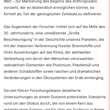
Welt – zur Markierung des Beginns des Anthropozäns
vorsieht, der es letztendlich ermöglichen könnte, es
formell als Teil der geologischen Zeitskala zu definieren.
Das Augenmerk der Forscher richtet sich auf die Mitte des
20. Jahrhunderts, eine umwälzende „Große
Beschleunigung“ in der Geschichte unseres Planeten, die
mit der massiven Verbrennung fossiler Brennstoffe und
ihren Auswirkungen auf das Klima, der weltweiten
Verbreitung von durch den Menschen verursachten
radioaktiven Elementen wie Plutonium, Plastikmüll und
anderen Schadstoffen sowie raschen und dramatischen
Veränderungen in den Ökosystemen der Erde einherging.
Derzeit führen Forschungsteams detaillierte
Untersuchungen an einem Dutzend potenzieller Standorte
rund um den Globus durch, die von einem Kern aus
antarktischem Schnee und Eis über ein Torfmoor in Polen