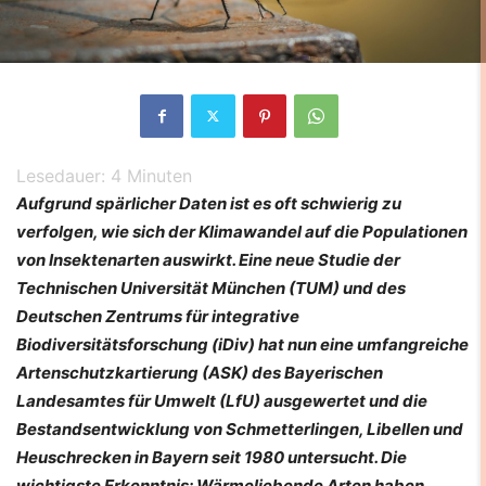
Lesedauer:
4
Minuten
Aufgrund spärlicher Daten ist es oft schwierig zu
verfolgen, wie sich der Klimawandel auf die Populationen
von Insektenarten auswirkt. Eine neue Studie der
Technischen Universität München (TUM) und des
Deutschen Zentrums für integrative
Biodiversitätsforschung (iDiv) hat nun eine umfangreiche
Artenschutzkartierung (ASK) des Bayerischen
Landesamtes für Umwelt (LfU) ausgewertet und die
Bestandsentwicklung von Schmetterlingen, Libellen und
Heuschrecken in Bayern seit 1980 untersucht. Die
wichtigste Erkenntnis: Wärmeliebende Arten haben