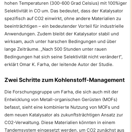
hohen Temperaturen (300-600 Grad Celsius) mit 100%iger
Selektivität in CO um. Das bedeutet, dass der Katalysator
spezifisch auf CO2 einwirkt, ohne andere Materialien zu
beeinträchtigen – ein bedeutender Vorteil für industrielle
Anwendungen. Zudem bleibt der Katalysator stabil und
wirksam, auch unter harschen Bedingungen und über
lange Zeiträume. „Nach 500 Stunden unter rauen
Bedingungen hat sich seine Selektivität nicht verändert“,
erklärt Omar K. Farha, der leitende Autor der Studie.
Zwei Schritte zum Kohlenstoff-Management
Die Forschungsgruppe um Farha, die sich auch mit der
Entwicklung von Metall-organischen Gerüsten (MOFs)
befasst, sieht eine kombinierte Nutzung von MOFs und
dem neuen Katalysator als zukunftsträchtigen Ansatz zur
CO2-Verwaltung. Diese Materialien könnten in einem
Tandemsystem eingesetzt werden, um CO2 zunächst aus