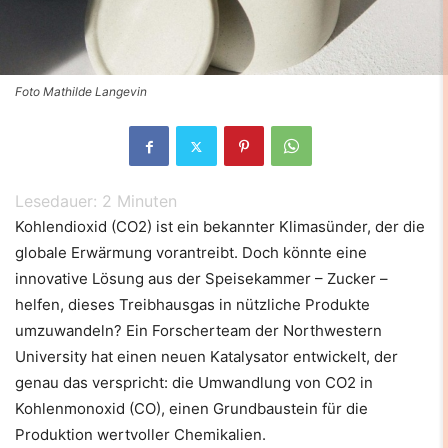
Foto Mathilde Langevin
Lesedauer:
2
Minuten
Kohlendioxid (CO2) ist ein bekannter Klimasünder, der die
globale Erwärmung vorantreibt. Doch könnte eine
innovative Lösung aus der Speisekammer – Zucker –
helfen, dieses Treibhausgas in nützliche Produkte
umzuwandeln? Ein Forscherteam der Northwestern
University hat einen neuen Katalysator entwickelt, der
genau das verspricht: die Umwandlung von CO2 in
Kohlenmonoxid (CO), einen Grundbaustein für die
Produktion wertvoller Chemikalien.