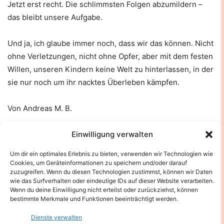
Jetzt erst recht. Die schlimmsten Folgen abzumildern –
das bleibt unsere Aufgabe.
Und ja, ich glaube immer noch, dass wir das können. Nicht
ohne Verletzungen, nicht ohne Opfer, aber mit dem festen
Willen, unseren Kindern keine Welt zu hinterlassen, in der
sie nur noch um ihr nacktes Überleben kämpfen.
Von Andreas M. B.
Einwilligung verwalten
Quellen
Um dir ein optimales Erlebnis zu bieten, verwenden wir Technologien wie
Cookies, um Geräteinformationen zu speichern und/oder darauf
The New Yorker
zuzugreifen. Wenn du diesen Technologien zustimmst, können wir Daten
wie das Surfverhalten oder eindeutige IDs auf dieser Website verarbeiten.
Reuters
Wenn du deine Einwilligung nicht erteilst oder zurückziehst, können
Washington Post
bestimmte Merkmale und Funktionen beeinträchtigt werden.
Wikipedia – Kipppunkte im Klimasystem
Dienste verwalten