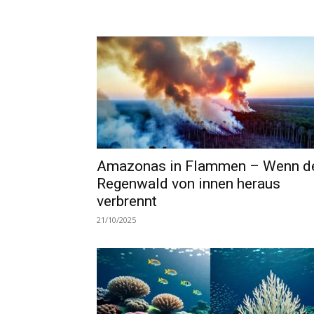
Amazonas in Flammen – Wenn d
Regenwald von innen heraus
verbrennt
21/10/2025