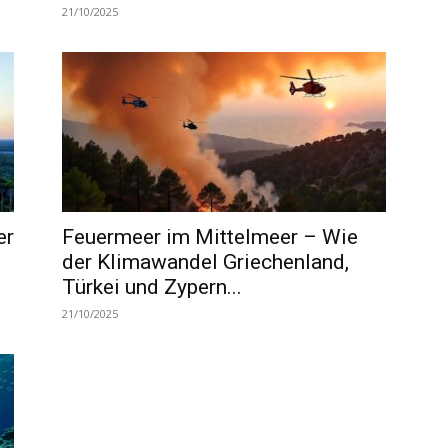
21/10/2025
er
Feuermeer im Mittelmeer – Wie
der Klimawandel Griechenland,
Türkei und Zypern...
21/10/2025