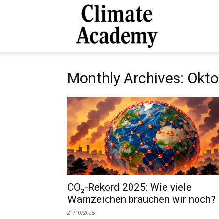
Climate
Monthly Archives: Okt
Academy
CO₂-Rekord 2025: Wie viele
Warnzeichen brauchen wir noch?
21/10/2025