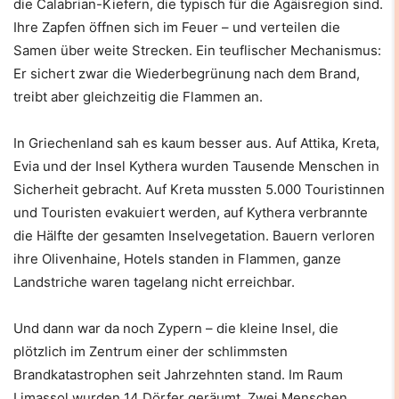
die Calabrian-Kiefern, die typisch für die Ägäisregion sind.
Ihre Zapfen öffnen sich im Feuer – und verteilen die
Samen über weite Strecken. Ein teuflischer Mechanismus:
Er sichert zwar die Wiederbegrünung nach dem Brand,
treibt aber gleichzeitig die Flammen an.
In Griechenland sah es kaum besser aus. Auf Attika, Kreta,
Evia und der Insel Kythera wurden Tausende Menschen in
Sicherheit gebracht. Auf Kreta mussten 5.000 Touristinnen
und Touristen evakuiert werden, auf Kythera verbrannte
die Hälfte der gesamten Inselvegetation. Bauern verloren
ihre Olivenhaine, Hotels standen in Flammen, ganze
Landstriche waren tagelang nicht erreichbar.
Und dann war da noch Zypern – die kleine Insel, die
plötzlich im Zentrum einer der schlimmsten
Brandkatastrophen seit Jahrzehnten stand. Im Raum
Limassol wurden 14 Dörfer geräumt. Zwei Menschen