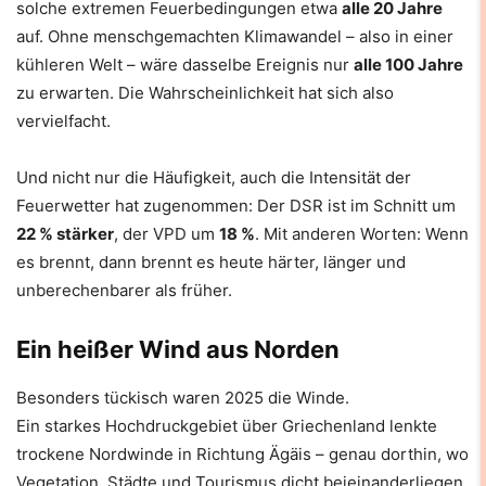
solche extremen Feuerbedingungen etwa
alle 20 Jahre
auf. Ohne menschgemachten Klimawandel – also in einer
kühleren Welt – wäre dasselbe Ereignis nur
alle 100 Jahre
zu erwarten. Die Wahrscheinlichkeit hat sich also
vervielfacht.
Und nicht nur die Häufigkeit, auch die Intensität der
Feuerwetter hat zugenommen: Der DSR ist im Schnitt um
22 % stärker
, der VPD um
18 %
. Mit anderen Worten: Wenn
es brennt, dann brennt es heute härter, länger und
unberechenbarer als früher.
Ein heißer Wind aus Norden
Besonders tückisch waren 2025 die Winde.
Ein starkes Hochdruckgebiet über Griechenland lenkte
trockene Nordwinde in Richtung Ägäis – genau dorthin, wo
Vegetation, Städte und Tourismus dicht beieinanderliegen.