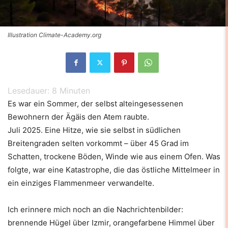
Illustration Climate-Academy.org
Lesedauer:
8
Minuten
Es war ein Sommer, der selbst alteingesessenen
Bewohnern der Ägäis den Atem raubte.
Juli 2025. Eine Hitze, wie sie selbst in südlichen
Breitengraden selten vorkommt – über 45 Grad im
Schatten, trockene Böden, Winde wie aus einem Ofen. Was
folgte, war eine Katastrophe, die das östliche Mittelmeer in
ein einziges Flammenmeer verwandelte.
Ich erinnere mich noch an die Nachrichtenbilder:
brennende Hügel über Izmir, orangefarbene Himmel über