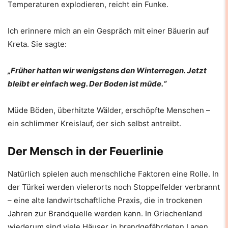
Temperaturen explodieren, reicht ein Funke.
Ich erinnere mich an ein Gespräch mit einer Bäuerin auf
Kreta. Sie sagte:
„Früher hatten wir wenigstens den Winterregen. Jetzt
bleibt er einfach weg. Der Boden ist müde.“
Müde Böden, überhitzte Wälder, erschöpfte Menschen –
ein schlimmer Kreislauf, der sich selbst antreibt.
Der Mensch in der Feuerlinie
Natürlich spielen auch menschliche Faktoren eine Rolle. In
der Türkei werden vielerorts noch Stoppelfelder verbrannt
– eine alte landwirtschaftliche Praxis, die in trockenen
Jahren zur Brandquelle werden kann. In Griechenland
wiederum sind viele Häuser in brandgefährdeten Lagen