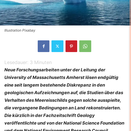
Illustration Pixabay
Lesedauer:
3
Minuten
Neue Forschungsarbeiten unter der Leitung der
University of Massachusetts Amherst lösen endgültig
eine seit langem bestehende Diskrepanz in den
geologischen Aufzeichnungen auf, die Studien über das
Verhalten des Meereisschilds gegen solche ausspielte,
die vergangene Bedingungen an Land rekonstruierten.
Die kürzlich in der Fachzeitschrift Geology
veröffentlichte und von der National Science Foundation
und dem National Environment Research Council