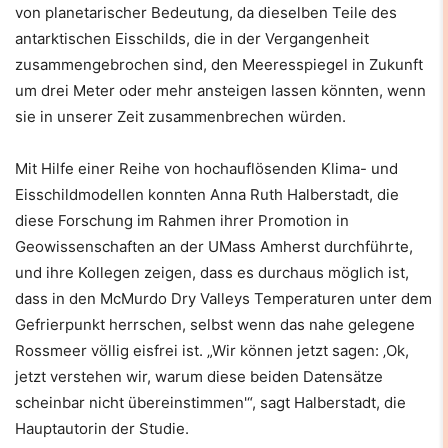
von planetarischer Bedeutung, da dieselben Teile des
antarktischen Eisschilds, die in der Vergangenheit
zusammengebrochen sind, den Meeresspiegel in Zukunft
um drei Meter oder mehr ansteigen lassen könnten, wenn
sie in unserer Zeit zusammenbrechen würden.
Mit Hilfe einer Reihe von hochauflösenden Klima- und
Eisschildmodellen konnten Anna Ruth Halberstadt, die
diese Forschung im Rahmen ihrer Promotion in
Geowissenschaften an der UMass Amherst durchführte,
und ihre Kollegen zeigen, dass es durchaus möglich ist,
dass in den McMurdo Dry Valleys Temperaturen unter dem
Gefrierpunkt herrschen, selbst wenn das nahe gelegene
Rossmeer völlig eisfrei ist. „Wir können jetzt sagen: ‚Ok,
jetzt verstehen wir, warum diese beiden Datensätze
scheinbar nicht übereinstimmen'“, sagt Halberstadt, die
Hauptautorin der Studie.