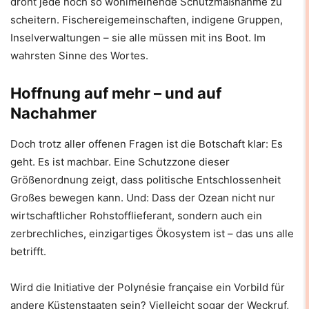
droht jede noch so wohlmeinende Schutzmaßnahme zu
scheitern. Fischereigemeinschaften, indigene Gruppen,
Inselverwaltungen – sie alle müssen mit ins Boot. Im
wahrsten Sinne des Wortes.
Hoffnung auf mehr – und auf
Nachahmer
Doch trotz aller offenen Fragen ist die Botschaft klar: Es
geht. Es ist machbar. Eine Schutzzone dieser
Größenordnung zeigt, dass politische Entschlossenheit
Großes bewegen kann. Und: Dass der Ozean nicht nur
wirtschaftlicher Rohstofflieferant, sondern auch ein
zerbrechliches, einzigartiges Ökosystem ist – das uns alle
betrifft.
Wird die Initiative der Polynésie française ein Vorbild für
andere Küstenstaaten sein? Vielleicht sogar der Weckruf,