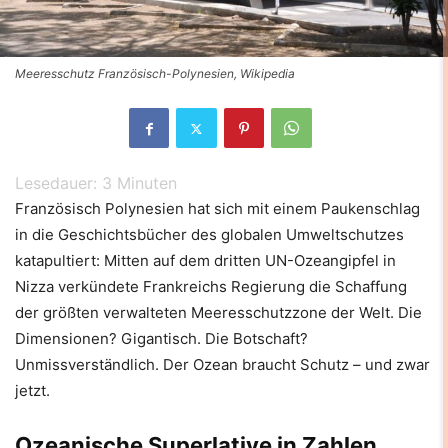
Meeresschutz Französisch-Polynesien, Wikipedia
Lesedauer:
3
Minuten
Französisch Polynesien hat sich mit einem Paukenschlag
in die Geschichtsbücher des globalen Umweltschutzes
katapultiert: Mitten auf dem dritten UN-Ozeangipfel in
Nizza verkündete Frankreichs Regierung die Schaffung
der größten verwalteten Meeresschutzzone der Welt. Die
Dimensionen? Gigantisch. Die Botschaft?
Unmissverständlich. Der Ozean braucht Schutz – und zwar
jetzt.
Ozeanische Superlative in Zahlen