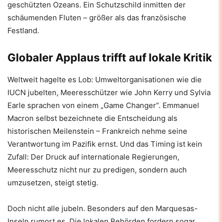
geschützten Ozeans. Ein Schutzschild inmitten der
schäumenden Fluten – größer als das französische
Festland.
Globaler Applaus trifft auf lokale Kritik
Weltweit hagelte es Lob: Umweltorganisationen wie die
IUCN jubelten, Meeresschützer wie John Kerry und Sylvia
Earle sprachen von einem „Game Changer“. Emmanuel
Macron selbst bezeichnete die Entscheidung als
historischen Meilenstein – Frankreich nehme seine
Verantwortung im Pazifik ernst. Und das Timing ist kein
Zufall: Der Druck auf internationale Regierungen,
Meeresschutz nicht nur zu predigen, sondern auch
umzusetzen, steigt stetig.
Doch nicht alle jubeln. Besonders auf den Marquesas-
Inseln rumort es. Die lokalen Behörden fordern sogar