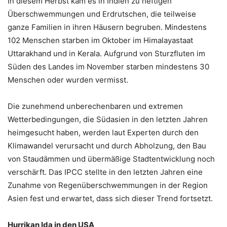
In diesem Herbst kam es in Indien zu heftigen
Überschwemmungen und Erdrutschen, die teilweise
ganze Familien in ihren Häusern begruben. Mindestens
102 Menschen starben im Oktober im Himalayastaat
Uttarakhand und in Kerala. Aufgrund von Sturzfluten im
Süden des Landes im November starben mindestens 30
Menschen oder wurden vermisst.
Die zunehmend unberechenbaren und extremen
Wetterbedingungen, die Südasien in den letzten Jahren
heimgesucht haben, werden laut Experten durch den
Klimawandel verursacht und durch Abholzung, den Bau
von Staudämmen und übermäßige Stadtentwicklung noch
verschärft. Das IPCC stellte in den letzten Jahren eine
Zunahme von Regenüberschwemmungen in der Region
Asien fest und erwartet, dass sich dieser Trend fortsetzt.
Hurrikan Ida in den USA