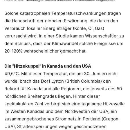
Solche katastrophalen Temperaturschwankungen tragen
die Handschrift der globalen Erwärmung, die durch den
Verbrauch fossiler Energieträger (Kohle, Öl, Gas)
verursacht wird. In einer Studie kamen Wissenschaftler zu
dem Schluss, dass der Klimawandel solche Ereignisse um
20-120% wahrscheinlicher gemacht hat.
Die “Hitzekuppel” in Kanada und den USA
49,6°C. Mit dieser Temperatur, die am 30. Juni erreicht
wurde, brach das Dorf Lytton (British Columbia) den
Rekord für Kanada und alle Regionen, die jenseits des 50.
nördlichen Breitengrades liegen. Hinter dieser
spektakulären Zahl verbirgt sich eine tagelange Hitzewelle
im Westen Kanadas und dem Nordwesten der USA, ein
zusammengebrochenes Stromnetz in Portland (Oregon,
USA), Straßensperrungen wegen geschmolzenen