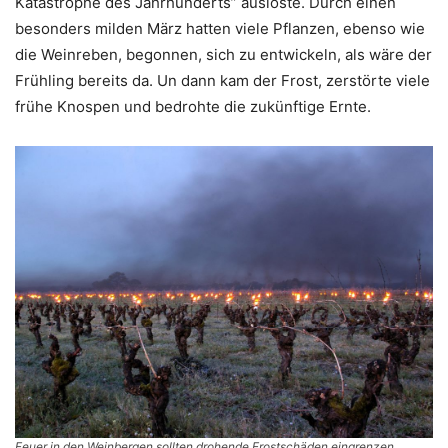
Katastrophe des Jahrhunderts” auslöste. Durch einen
besonders milden März hatten viele Pflanzen, ebenso wie
die Weinreben, begonnen, sich zu entwickeln, als wäre der
Frühling bereits da. Un dann kam der Frost, zerstörte viele
frühe Knospen und bedrohte die zukünftige Ernte.
Feuer in den Weinbergen sollten drohende Frostschäden eingrenzen.