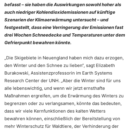
befasst – sie haben die Auswirkungen sowohl hoher als
auch niedriger Kohlendioxidemissionen auf künftige
Szenarien der Klimaerwärmung untersucht – und
festgestellt, dass eine Verringerung der Emissionen fast
drei Wochen Schneedecke und Temperaturen unter dem
Gefrierpunkt bewahren könnte.
„Die Skigebiete in Neuengland haben mich dazu erzogen,
den Winter und den Schnee zu lieben“, sagt Elizabeth
Burakowski, Assistenzprofessorin im Earth Systems
Research Center der UNH. „Aber die Winter sind für uns
alle lebenswichtig, und wenn wir jetzt ernsthafte
Maßnahmen ergreifen, um die Erwärmung des Winters zu
begrenzen oder zu verlangsamen, könnte das bedeuten,
dass wir viele Kernfunktionen des kalten Wetters
bewahren können, einschließlich der Bereitstellung von
mehr Winterschutz für Waldtiere, der Verhinderung der