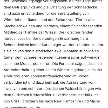
der Beschneiungstage verlangsamen. Kältere Tage (unter
dem Gefrierpunkt) und die Erhaltung der Schneedecke
sind auch entscheidend für die Bereitstellung von
Winterlebensräumen und den Schutz von Tieren wie
Stachelschweinen und Mardern, einem fleischfressenden
Mitglied der Familie der Wiesel. Die Forscher fanden
heraus, dass bei der derzeitigen Erwärmung tiefe
Schneedecken immer kurzlebiger werden könnten, indem
sie sich von den historischen zwei Monaten subnivialen
(unter dem Schnee liegenden) Lebensraums auf weniger
als einen Monat reduzieren. Die Forscher sagen, dass die
Aufrechterhaltung einer kalten Winterumgebung auch mit
einer größeren Kohlenstoffspeicherung im Boden
verbunden ist und dazu beiträgt, die Ausbreitung von
invasiven und sehr zerstörerischen Waldschädlingen wie
dem Südlichen Kiefernkäfer zu verhindern, der kürzlich
von UNH-Forschern bis nach New Hampshire und Maine
nachgewiesen wurde.